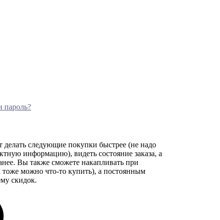
и пароль?
т делать следующие покупки быстрее (не надо
актную информацию), видеть состояние заказа, а
ранее. Вы также сможете накапливать при
 тоже можно что-то купить), а постоянным
му скидок.