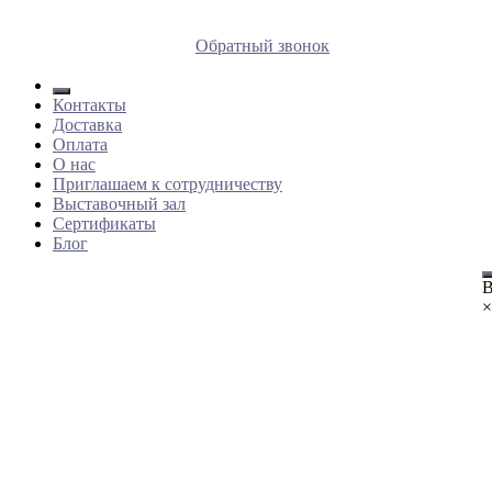
8 (812) 409 9249
Обратный звонок
Контакты
Доставка
Оплата
О нас
Приглашаем к сотрудничеству
Выставочный зал
Сертификаты
Блог
В
×