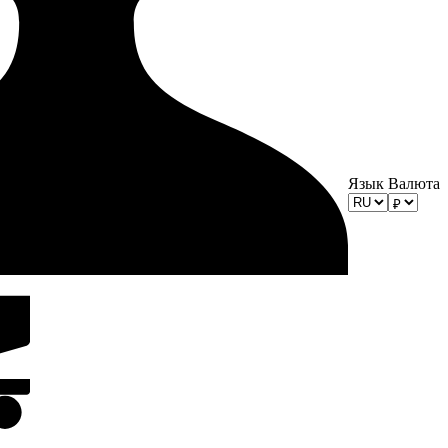
Язык
Валюта