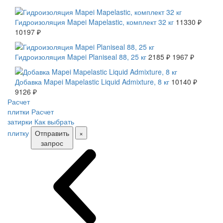
СКИДКА 10 %
Гидроизоляция Mapei Mapelastic, комплект 32 кг
11330 ₽
10197 ₽
СКИДКА 10 %
Гидроизоляция Mapei Planiseal 88, 25 кг
2185 ₽
1967 ₽
СКИДКА 10 %
Добавка Mapei Mapelastic Liquid Admixture, 8 кг
10140 ₽
9126 ₽
Расчет
плитки
Расчет
затирки
Как выбрать
плитку
Отправить
×
запрос