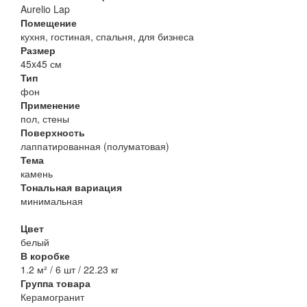
Aurelio Lap
Помещение
кухня, гостиная, спальня, для бизнеса
Размер
45x45 см
Тип
фон
Применение
пол, стены
Поверхность
лаппатированная (полуматовая)
Тема
камень
Тональная вариация
минимальная
Цвет
белый
В коробке
1.2 м² / 6 шт / 22.23 кг
Группа товара
Керамогранит