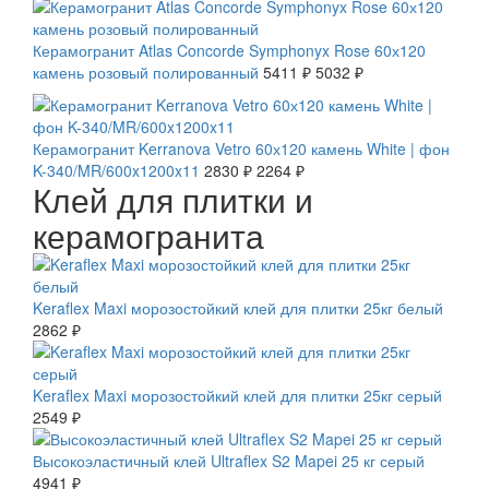
Керамогранит Atlas Concorde Symphonyx Rose 60х120
камень розовый полированный
5411 ₽
5032 ₽
СКИДКА 20 %
Керамогранит Kerranova Vetro 60х120 камень White | фон
K-340/MR/600x1200x11
2830 ₽
2264 ₽
Клей для плитки и
керамогранита
Keraflex Maxi морозостойкий клей для плитки 25кг белый
2862 ₽
Keraflex Maxi морозостойкий клей для плитки 25кг серый
2549 ₽
Высокоэластичный клей Ultraflex S2 Mapei 25 кг серый
4941 ₽