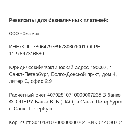
Реквизиты для безналичных платежей:
ООО «Эксима»
ИНН\КПП 7806479769\780601001 ОГРН
1127847316860
Юридический/Фактический адрес 195067, г.
Санкт-Петербург, Волго-Донской пр-кт, дом 4,
литер С, офис 2.9
Расчетный счет 40702810710000007235 В банке
Ф. ОПЕРУ Банка ВТБ (ПАО) в Санкт-Петербурге
г. Санкт-Петербург
Кор. счет 30101810200000000704 БИК 044030704