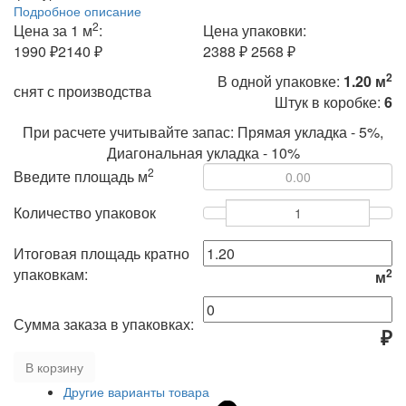
Подробное описание
2
Цена за 1 м
:
Цена упаковки:
1990 ₽
2140 ₽
2388 ₽
2568 ₽
2
В одной упаковке:
1.20 м
снят с производства
Штук в коробке:
6
При расчете учитывайте запас: Прямая укладка - 5%,
Диагональная укладка - 10%
2
Введите площадь м
Количество упаковок
Итоговая площадь кратно
упаковкам:
2
м
Сумма заказа в упаковках:
₽
В корзину
Другие варианты товара