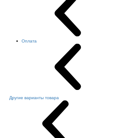
Оплата
Другие варианты товара