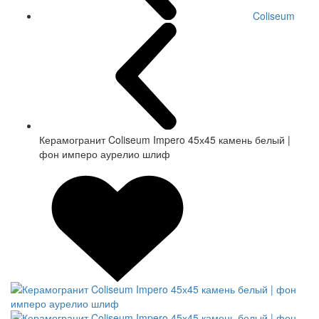
Coliseum
Керамогранит Coliseum Impero 45х45 камень белый |
фон имперо аурелио шлиф
СКИДКА 7 %