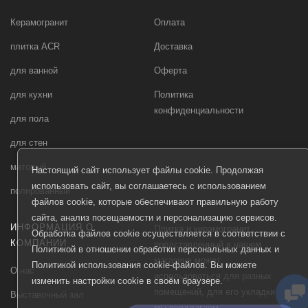
Керамогранит
Оплата
плитка ACR
Доставка
для ванной
Оферта
для кухни
Политика
конфиденциальности
для пола
для стен
матовый
Настоящий сайт использует файлы cookie. Продолжая
использовать сайт, вы соглашаетесь с использованием
полированный
файлов cookie, которые обеспечивают правильную работу
сайта, анализ посещаемости и персонализацию сервисов.
ИНФОРМАЦИЯ О
Плитка и керамогранит
Обработка файлов cookie осуществляется в соответствии с
КОМПАНИИ
представленный в нашем
Политикой в отношении обработки персональных данных
и
магазине может
Политикой использования cookie-файлов
. Вы можете
О нас
использоваться для разных
изменить настройки cookie в своём браузере.
помещений, для его укладки
Выставочный зал
мы предлагаем