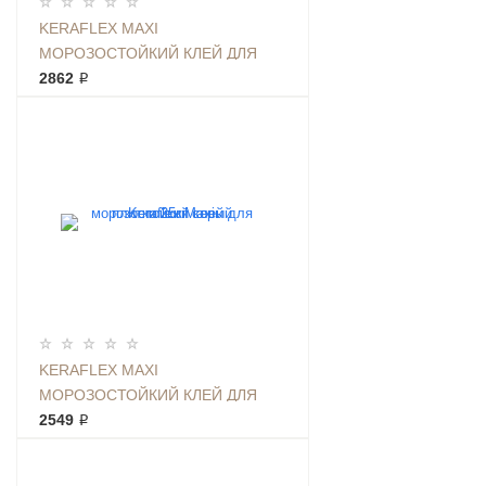
KERAFLEX MAXI
МОРОЗОСТОЙКИЙ КЛЕЙ ДЛЯ
ПЛИТКИ 25КГ БЕЛЫЙ
2862 ₽
KERAFLEX MAXI
МОРОЗОСТОЙКИЙ КЛЕЙ ДЛЯ
ПЛИТКИ 25КГ СЕРЫЙ
2549 ₽