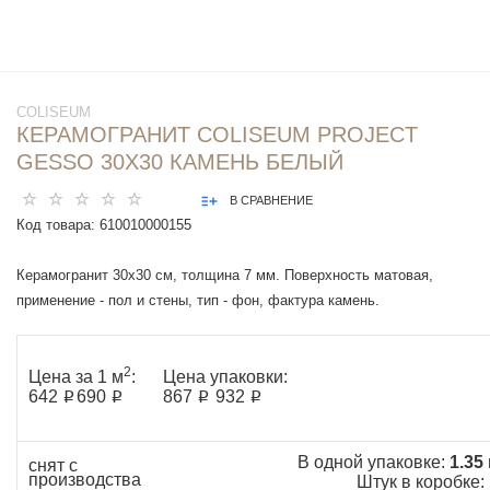
COLISEUM
КЕРАМОГРАНИТ COLISEUM PROJECT
GESSO 30Х30 КАМЕНЬ БЕЛЫЙ
В СРАВНЕНИЕ
Код товара:
610010000155
Керамогранит 30x30 см, толщина 7 мм. Поверхность матовая,
применение - пол и стены, тип - фон, фактура камень.
2
Цена за 1 м
:
Цена упаковки:
642 ₽
690 ₽
867 ₽
932 ₽
В одной упаковке:
1.35
снят с
производства
Штук в коробке: