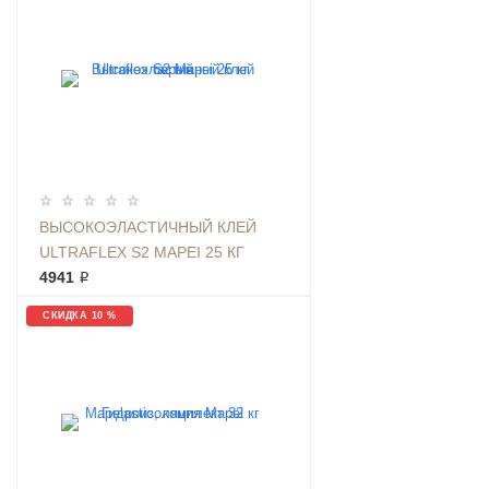
ВЫСОКОЭЛАСТИЧНЫЙ КЛЕЙ
ULTRAFLEX S2 MAPEI 25 КГ
СЕРЫЙ
4941 ₽
СКИДКА 10 %