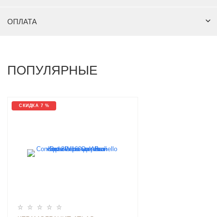
ОПЛАТА
ПОПУЛЯРНЫЕ
СКИДКА 7 %