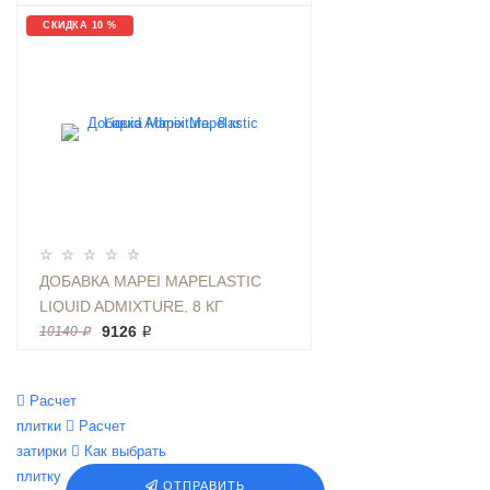
СКИДКА 10 %
ДОБАВКА MAPEI MAPELASTIC
LIQUID ADMIXTURE, 8 КГ
9126 ₽
10140 ₽
Расчет
плитки
Расчет
затирки
Как выбрать
плитку
ОТПРАВИТЬ