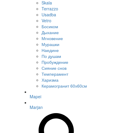
Skala
Terrazzo
Usadba
Vetro
Босиком
Дыхание
Мгновение
Мурашки
Наедине
По душам
Пробуждение
Сияние снов
Темперамент
Харизма
Керамогранит 60х60см
Mapei
Marjan