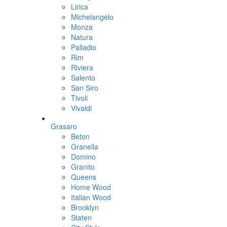
Lirica
Michelangelo
Monza
Natura
Palladio
Rim
Riviera
Salento
San Siro
Tivoli
Vivaldi
Grasaro
Beton
Granella
Domino
Granito
Queens
Home Wood
Italian Wood
Brooklyn
Staten