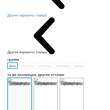
Другие варианты товара
Другие варианты товара:
группа
фон
ступень
плинтус
мозаика
декор
та же коллекция, другие оттенки