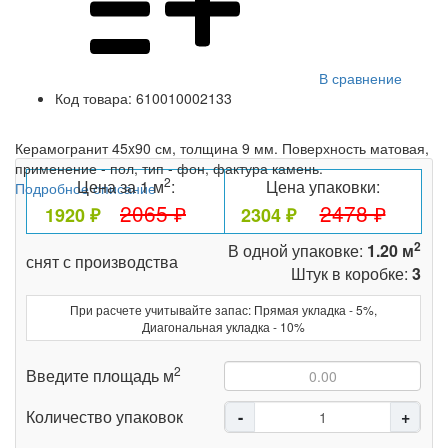
В сравнение
Код товара:
610010002133
Керамогранит 45x90 см, толщина 9 мм. Поверхность матовая,
применение - пол, тип - фон, фактура камень.
2
Цена за 1 м
:
Цена упаковки:
Подробное описание
2065 ₽
2478 ₽
1920 ₽
2304 ₽
2
В одной упаковке:
1.20 м
снят с производства
Штук в коробке:
3
При расчете учитывайте запас: Прямая укладка - 5%,
Диагональная укладка - 10%
2
Введите площадь м
Количество упаковок