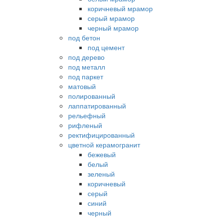
коричневый мрамор
серый мрамор
черный мрамор
под бетон
под цемент
под дерево
под металл
под паркет
матовый
полированный
лаппатированный
рельефный
рифленый
ректифицированный
цветной керамогранит
бежевый
белый
зеленый
коричневый
серый
синий
черный