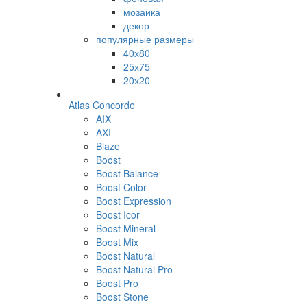
мозаика
декор
популярные размеры
40х80
25х75
20х20
Atlas Concorde
AIX
AXI
Blaze
Boost
Boost Balance
Boost Color
Boost Expression
Boost Icor
Boost Mineral
Boost Mix
Boost Natural
Boost Natural Pro
Boost Pro
Boost Stone