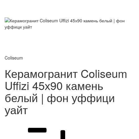
Coliseum
Керамогранит Coliseum
Uffizi 45х90 камень
белый | фон уффици
уайт