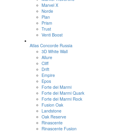
Marvel X
Norde
Plan
Prism
Trust
Venti Boost
Atlas Concorde Russia
3D White Wall
Allure
Cliff
Drift
Empire
Epos
Forte dei Marmi
Forte dei Marmi Quark
Forte dei Marmi Rock
Fusion Oak
Landstone
Oak Reserve
Rinascente
Rinascente Fusion