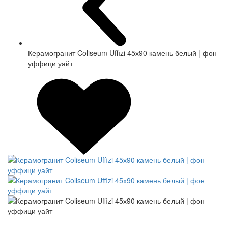
Керамогранит Coliseum Uffizi 45х90 камень белый | фон
уффици уайт
СКИДКА 7 %