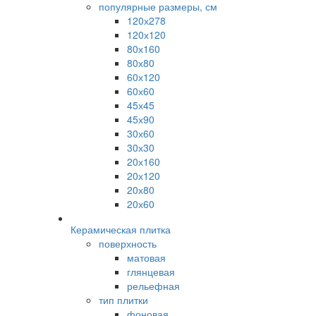
популярные размеры, см
120х278
120х120
80х160
80х80
60х120
60х60
45х45
45х90
30х60
30х30
20х160
20х120
20х80
20х60
Керамическая плитка
поверхность
матовая
глянцевая
рельефная
тип плитки
фоновая