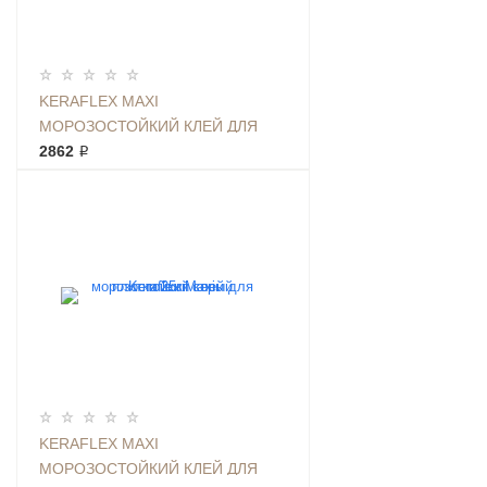
KERAFLEX MAXI
МОРОЗОСТОЙКИЙ КЛЕЙ ДЛЯ
ПЛИТКИ 25КГ БЕЛЫЙ
2862 ₽
KERAFLEX MAXI
МОРОЗОСТОЙКИЙ КЛЕЙ ДЛЯ