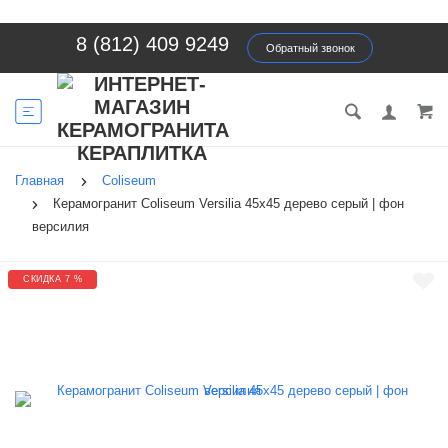
8 (812) 409 9249
Обратный звонок
Главная
Coliseum
Керамогранит Coliseum Versilia 45х45 дерево серый | фон
версилия
СКИДКА 7 %