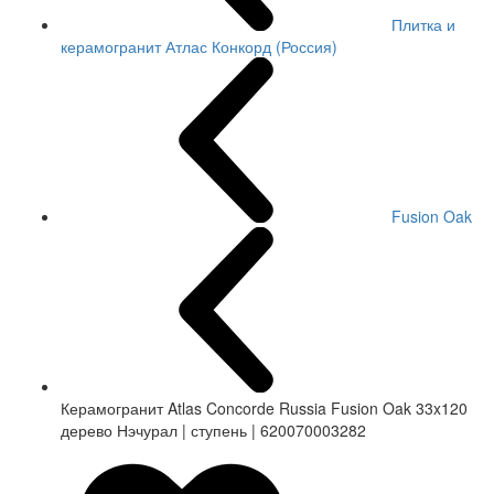
Плитка и
керамогранит Атлас Конкорд (Россия)
Fusion Oak
Керамогранит Atlas Concorde Russia Fusion Oak 33x120
дерево Нэчурал | ступень | 620070003282
СКИДКА 7 %