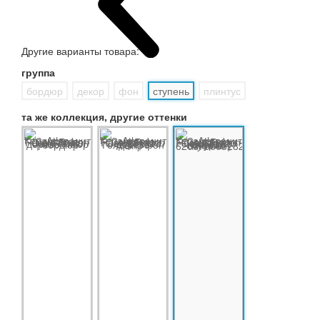
Другие варианты товара:
группа
бордюр
декор
фон
ступень
плинтус
та же коллекция, другие оттенки