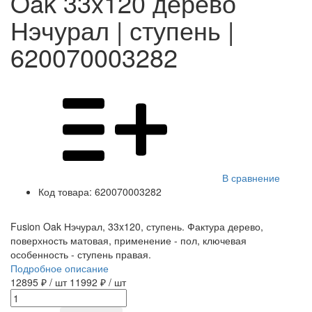
Oak 33x120 дерево
Нэчурал | ступень |
620070003282
В сравнение
Код товара:
620070003282
Fusion Oak Нэчурал, 33x120, ступень. Фактура дерево,
поверхность матовая, применение - пол, ключевая
особенность - ступень правая.
Подробное описание
12895 ₽
/ шт
11992 ₽
/ шт