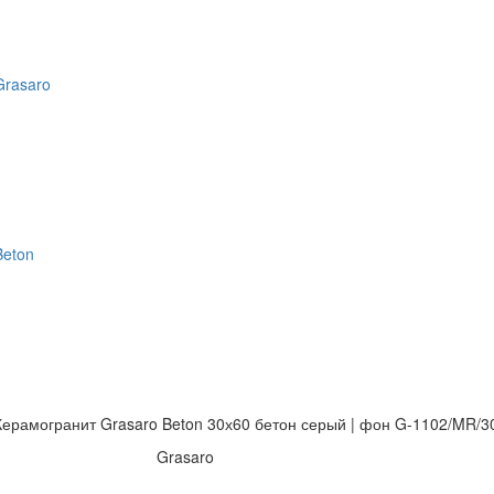
Grasaro
Beton
Керамогранит Grasaro Beton 30х60 бетон серый | фон G-1102/MR/3
Grasaro