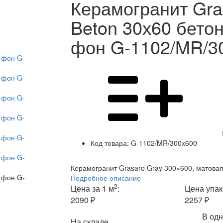
Керамогранит Gra
Beton 30х60 бетон
фон G-1102/MR/3
Код товара:
G-1102/MR/300x600
Керамогранит Grasaro Gray 300×600, матовая
Подробное описание
2
Цена за 1 м
:
Цена упак
2090 ₽
2257 ₽
В одн
На складе