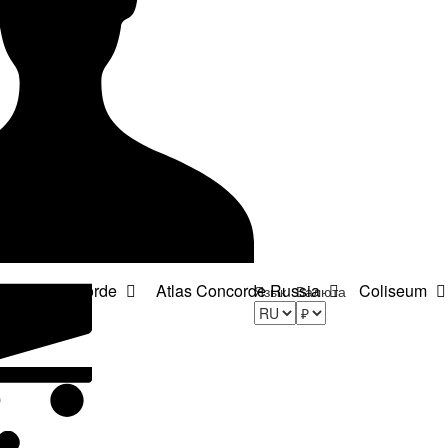
Atlas Concorde
Atlas Concorde Russia
Coliseum
Язык
Валюта