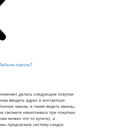
Забыли пароль?
 поможет делать следующие покупки
нова вводить адрес и контактную
ояние заказа, а также видеть заказы,
же сможете накапливать при покупках
оже можно что-то купить), а
мы предлагаем систему скидок.