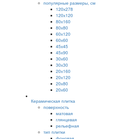
популярные размеры, см
120х278
120х120
80х160
80х80
60х120
60х60
45х45
45х90
30х60
30х30
20х160
20х120
20х80
20х60
Керамическая плитка
поверхность
матовая
глянцевая
рельефная
тип плитки
фоновая