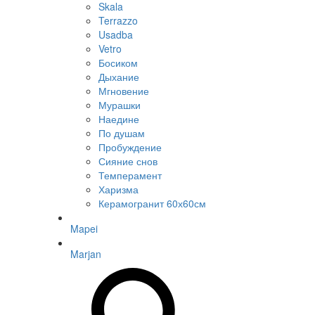
Skala
Terrazzo
Usadba
Vetro
Босиком
Дыхание
Мгновение
Мурашки
Наедине
По душам
Пробуждение
Сияние снов
Темперамент
Харизма
Керамогранит 60х60см
Mapei
Marjan