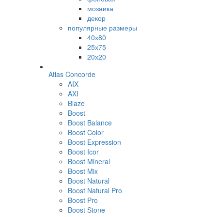
мозаика
декор
популярные размеры
40х80
25х75
20х20
Atlas Concorde
AIX
AXI
Blaze
Boost
Boost Balance
Boost Color
Boost Expression
Boost Icor
Boost Mineral
Boost Mix
Boost Natural
Boost Natural Pro
Boost Pro
Boost Stone