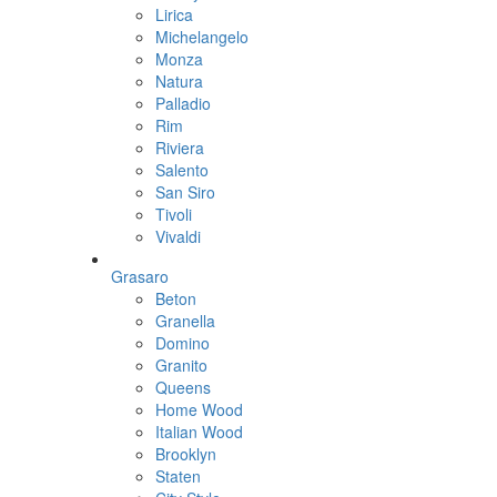
Lirica
Michelangelo
Monza
Natura
Palladio
Rim
Riviera
Salento
San Siro
Tivoli
Vivaldi
Grasaro
Beton
Granella
Domino
Granito
Queens
Home Wood
Italian Wood
Brooklyn
Staten