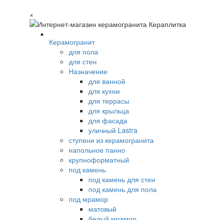
×
Керамогранит
для пола
для стен
Назначение
для ванной
для кухни
для террасы
для крыльца
для фасада
уличный Lastra
ступени из керамогранита
напольное панно
крупноформатный
под камень
под камень для стен
под камень для пола
под мрамор
матовый
белый мрамор