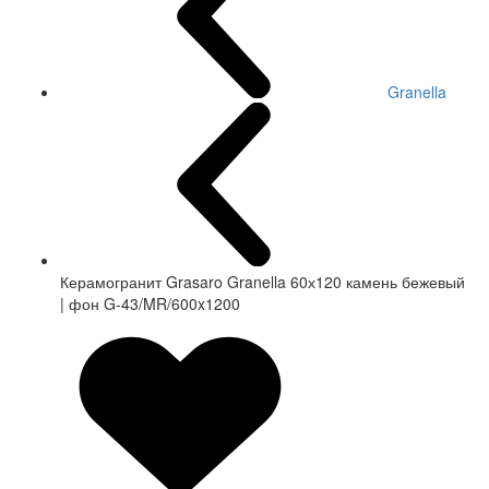
Granella
Керамогранит Grasaro Granella 60х120 камень бежевый
| фон G-43/MR/600x1200
СКИДКА 20 %