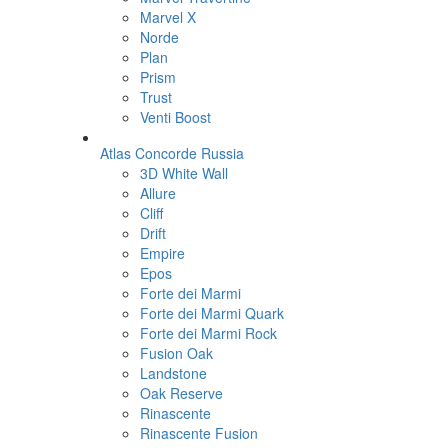
Marvel X
Norde
Plan
Prism
Trust
Venti Boost
Atlas Concorde Russia
3D White Wall
Allure
Cliff
Drift
Empire
Epos
Forte dei Marmi
Forte dei Marmi Quark
Forte dei Marmi Rock
Fusion Oak
Landstone
Oak Reserve
Rinascente
Rinascente Fusion