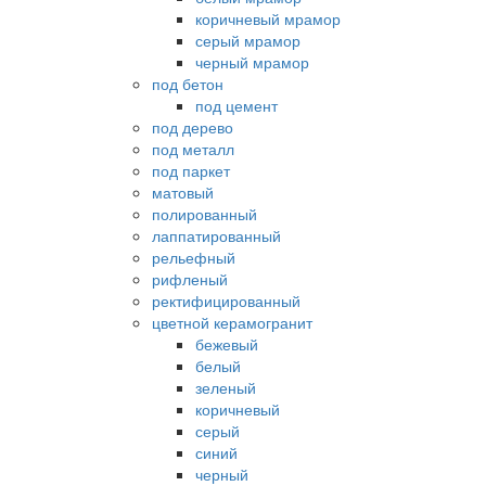
коричневый мрамор
серый мрамор
черный мрамор
под бетон
под цемент
под дерево
под металл
под паркет
матовый
полированный
лаппатированный
рельефный
рифленый
ректифицированный
цветной керамогранит
бежевый
белый
зеленый
коричневый
серый
синий
черный