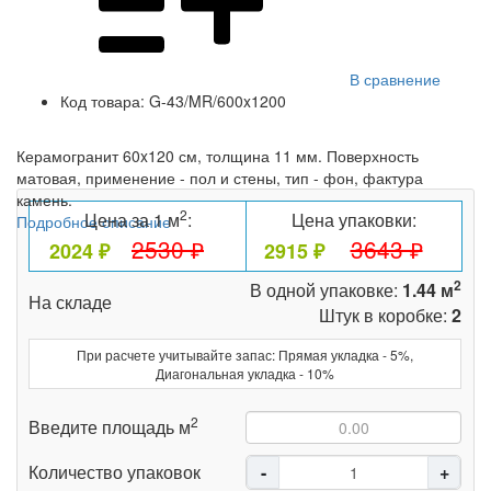
В сравнение
Код товара:
G-43/MR/600x1200
Керамогранит 60x120 см, толщина 11 мм. Поверхность
матовая, применение - пол и стены, тип - фон, фактура
камень.
2
Цена за 1 м
:
Цена упаковки:
Подробное описание
2530 ₽
3643 ₽
2024 ₽
2915 ₽
2
В одной упаковке:
1.44 м
На складе
Штук в коробке:
2
При расчете учитывайте запас: Прямая укладка - 5%,
Диагональная укладка - 10%
2
Введите площадь м
Количество упаковок