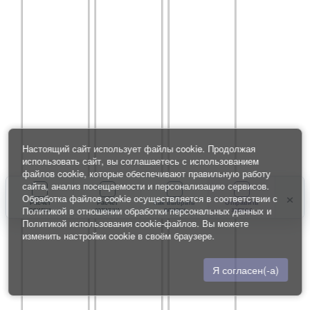
Настоящий сайт использует файлы cookie. Продолжая
использовать сайт, вы соглашаетесь с использованием
файлов cookie, которые обеспечивают правильную работу
сайта, анализ посещаемости и персонализацию сервисов.
×
Обработка файлов cookie осуществляется в соответствии с
Расчет
Расчет
Как выбрать
Отправить
Политикой в отношении обработки персональных данных
и
плитки
затирки
плитку
запрос
Политикой использования cookie-файлов
. Вы можете
изменить настройки cookie в своём браузере.
Я согласен(-а)