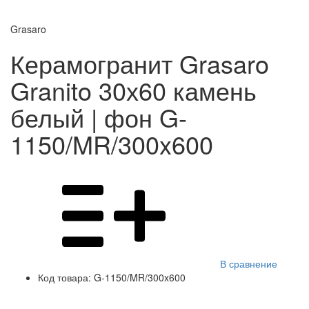
Grasaro
Керамогранит Grasaro
Granito 30х60 камень
белый | фон G-
1150/MR/300x600
В сравнение
Код товара:
G-1150/MR/300x600