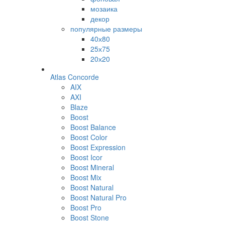
мозаика
декор
популярные размеры
40х80
25х75
20х20
Atlas Concorde
AIX
AXI
Blaze
Boost
Boost Balance
Boost Color
Boost Expression
Boost Icor
Boost Mineral
Boost Mix
Boost Natural
Boost Natural Pro
Boost Pro
Boost Stone