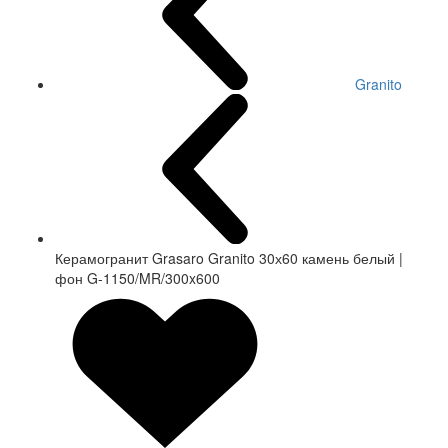
Granito
Керамогранит Grasaro Granito 30х60 камень белый |
фон G-1150/MR/300x600