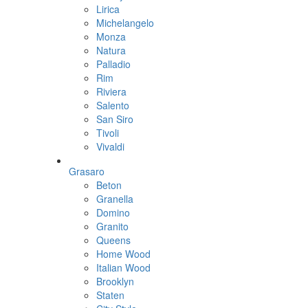
Lirica
Michelangelo
Monza
Natura
Palladio
Rim
Riviera
Salento
San Siro
Tivoli
Vivaldi
Grasaro
Beton
Granella
Domino
Granito
Queens
Home Wood
Italian Wood
Brooklyn
Staten