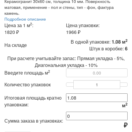
Керамогранит 30x60 см, толщина 10 мм. Поверхность
матовая, применение - пол и стены, тип - фон, фактура
камень.
Подробное описание
2
Цена за 1 м
:
Цена упаковки:
1820 ₽
1966 ₽
2
В одной упаковке:
1.08 м
На складе
Штук в коробке:
6
При расчете учитывайте запас: Прямая укладка - 5%,
Диагональная укладка - 10%
2
Введите площадь м
Количество упаковок
Итоговая площадь кратно
упаковкам:
2
м
Сумма заказа в упаковках:
₽