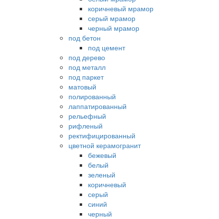
коричневый мрамор
серый мрамор
черный мрамор
под бетон
под цемент
под дерево
под металл
под паркет
матовый
полированный
лаппатированный
рельефный
рифленый
ректифицированный
цветной керамогранит
бежевый
белый
зеленый
коричневый
серый
синий
черный