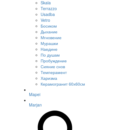
Skala
Terrazzo
Usadba
Vetro
Босиком
Дыхание
Мгновение
Мурашки
Наедине
По душам
Пробуждение
Сияние снов
Темперамент
Харизма
Керамогранит 60х60см
Mapei
Marjan