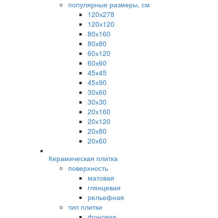
популярные размеры, см
120х278
120х120
80х160
80х80
60х120
60х60
45х45
45х90
30х60
30х30
20х160
20х120
20х80
20х60
Керамическая плитка
поверхность
матовая
глянцевая
рельефная
тип плитки
фоновая