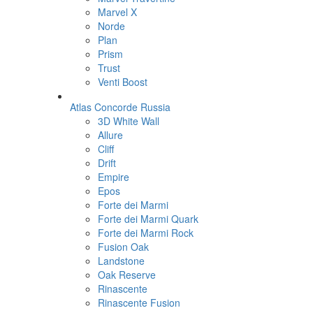
Marvel X
Norde
Plan
Prism
Trust
Venti Boost
Atlas Concorde Russia
3D White Wall
Allure
Cliff
Drift
Empire
Epos
Forte dei Marmi
Forte dei Marmi Quark
Forte dei Marmi Rock
Fusion Oak
Landstone
Oak Reserve
Rinascente
Rinascente Fusion