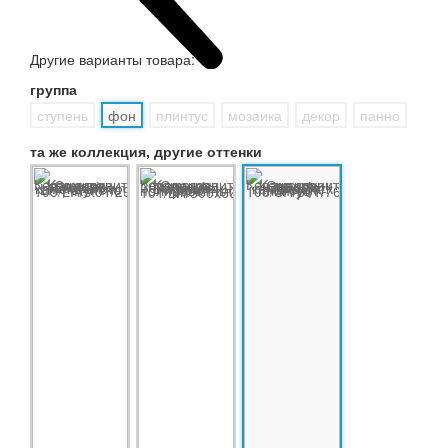
Другие варианты товара:
группа
ступень
фон
плинтус
мозаика
декор
панно
та же коллекция, другие оттенки