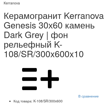
Kerranova
Керамогранит Kerranova
Genesis 30х60 камень
Dark Grey | фон
рельефный K-
108/SR/300x600x10
В сравнение
Код товара:
K-108/SR/300x600