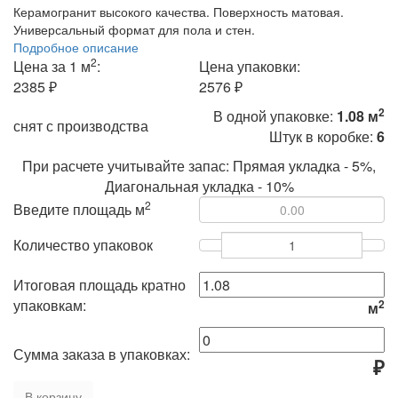
Керамогранит высокого качества. Поверхность матовая.
Универсальный формат для пола и стен.
Подробное описание
2
Цена за 1 м
:
Цена упаковки:
2385 ₽
2576 ₽
2
В одной упаковке:
1.08 м
снят с производства
Штук в коробке:
6
При расчете учитывайте запас: Прямая укладка - 5%,
Диагональная укладка - 10%
2
Введите площадь м
Количество упаковок
Итоговая площадь кратно
упаковкам:
2
м
Сумма заказа в упаковках:
₽
В корзину