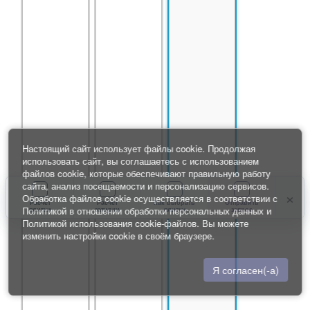
Настоящий сайт использует файлы cookie. Продолжая
использовать сайт, вы соглашаетесь с использованием
файлов cookie, которые обеспечивают правильную работу
сайта, анализ посещаемости и персонализацию сервисов.
×
Обработка файлов cookie осуществляется в соответствии с
Расчет
Расчет
Как выбрать
Отправить
Политикой в отношении обработки персональных данных
и
плитки
затирки
плитку
запрос
Политикой использования cookie-файлов
. Вы можете
изменить настройки cookie в своём браузере.
Я согласен(-а)