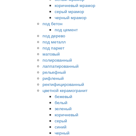
коричневый мрамор
серый мрамор
черный мрамор
под бетон
под цемент
под дерево
под металл
под паркет
матовый
полированный
лаппатированный
рельефный
рифленый
ректифицированный
цветной керамогранит
бежевый
белый
зеленый
коричневый
серый
синий
черный