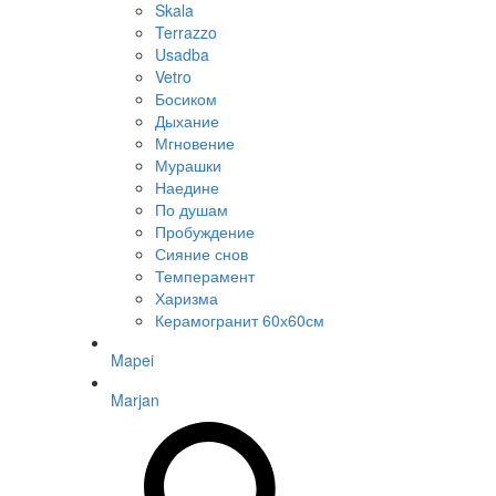
Skala
Terrazzo
Usadba
Vetro
Босиком
Дыхание
Мгновение
Мурашки
Наедине
По душам
Пробуждение
Сияние снов
Темперамент
Харизма
Керамогранит 60х60см
Mapei
Marjan