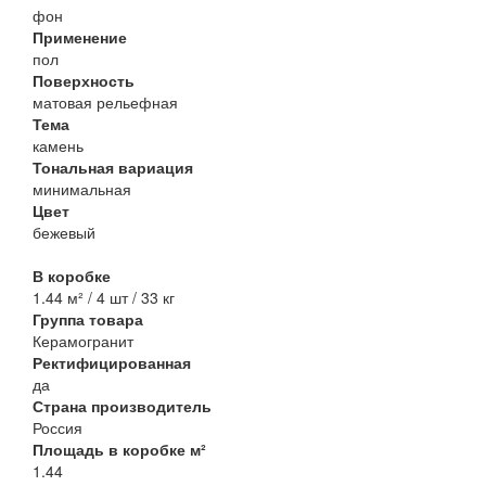
фон
Применение
пол
Поверхность
матовая рельефная
Тема
камень
Тональная вариация
минимальная
Цвет
бежевый
В коробке
1.44 м² / 4 шт / 33 кг
Группа товара
Керамогранит
Ректифицированная
да
Страна производитель
Россия
Площадь в коробке м²
1.44