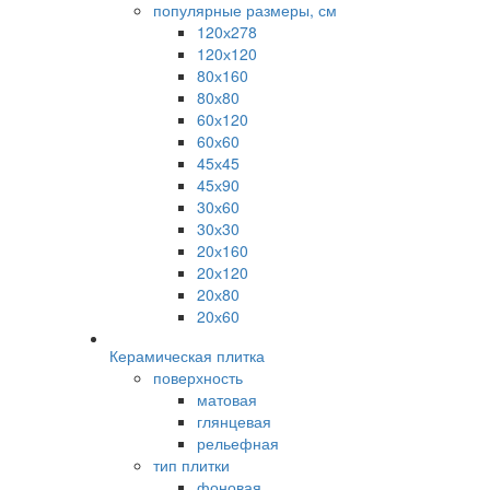
популярные размеры, см
120х278
120х120
80х160
80х80
60х120
60х60
45х45
45х90
30х60
30х30
20х160
20х120
20х80
20х60
Керамическая плитка
поверхность
матовая
глянцевая
рельефная
тип плитки
фоновая