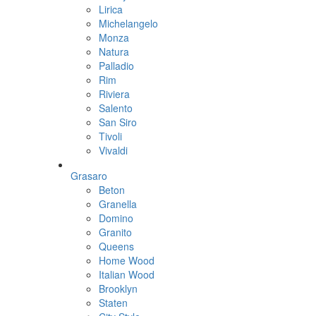
Lirica
Michelangelo
Monza
Natura
Palladio
Rim
Riviera
Salento
San Siro
Tivoli
Vivaldi
Grasaro
Beton
Granella
Domino
Granito
Queens
Home Wood
Italian Wood
Brooklyn
Staten