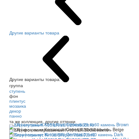
Другие варианты товара
Другие варианты товара:
группа
ступень
фон
плинтус
мозаика
декор
панно
та же коллекция, другие оттенки