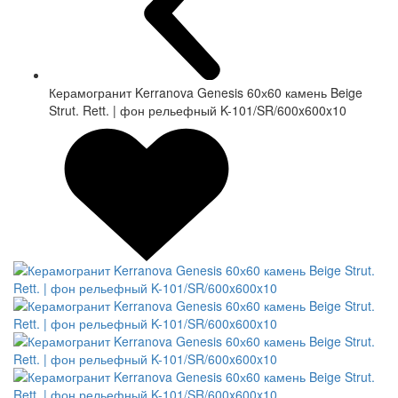
Керамогранит Kerranova Genesis 60х60 камень Beige
Strut. Rett. | фон рельефный K-101/SR/600x600x10