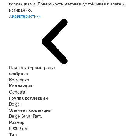
коллекциями. Поверхность матовая, устойчивая к влаге и
истиранию.
Характеристики
Плитка и керамогранит
Фабрика
Kerranova
Коллекция
Genesis
Группа коллекции
Beige
Элемент коллекции
Beige Strut. Rett.
Размер
60x60 см
Тип