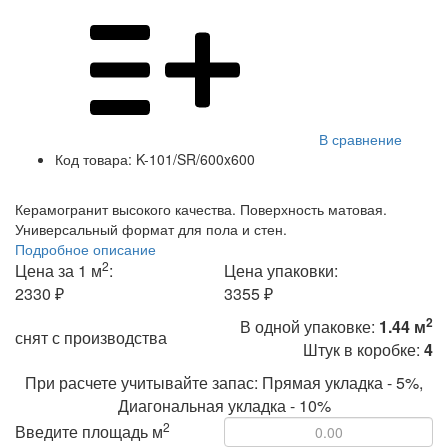
В сравнение
Код товара:
K-101/SR/600x600
Керамогранит высокого качества. Поверхность матовая.
Универсальный формат для пола и стен.
Подробное описание
2
Цена за 1 м
:
Цена упаковки:
2330 ₽
3355 ₽
2
В одной упаковке:
1.44 м
снят с производства
Штук в коробке:
4
При расчете учитывайте запас: Прямая укладка - 5%,
Диагональная укладка - 10%
2
Введите площадь м