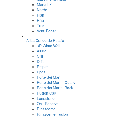
Marvel X
Norde
Plan
Prism
Trust
Venti Boost
Atlas Concorde Russia
3D White Wall
Allure
Cliff
Drift
Empire
Epos
Forte dei Marmi
Forte dei Marmi Quark
Forte dei Marmi Rock
Fusion Oak
Landstone
Oak Reserve
Rinascente
Rinascente Fusion