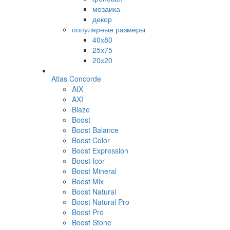
мозаика
декор
популярные размеры
40х80
25х75
20х20
Atlas Concorde
AIX
AXI
Blaze
Boost
Boost Balance
Boost Color
Boost Expression
Boost Icor
Boost Mineral
Boost Mix
Boost Natural
Boost Natural Pro
Boost Pro
Boost Stone