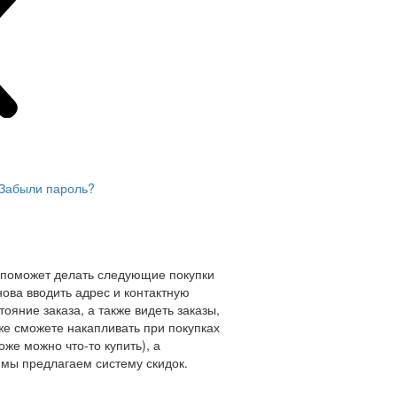
Забыли пароль?
 поможет делать следующие покупки
нова вводить адрес и контактную
ояние заказа, а также видеть заказы,
же сможете накапливать при покупках
оже можно что-то купить), а
мы предлагаем систему скидок.