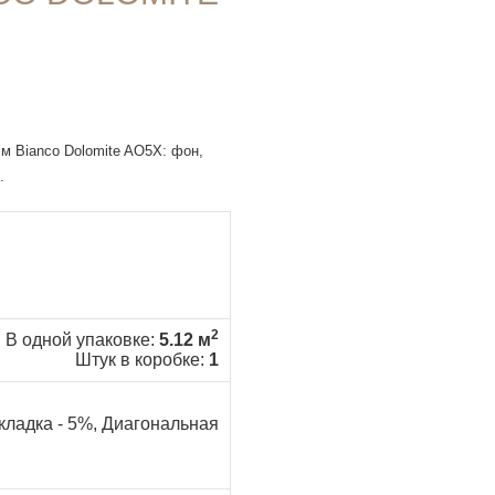
см Bianco Dolomite AO5X: фон,
.
2
В одной упаковке:
5.12 м
Штук в коробке:
1
кладка - 5%, Диагональная