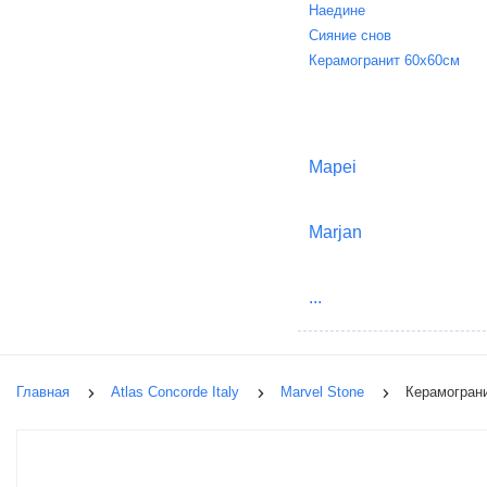
Наедине
Сияние снов
Керамогранит 60х60см
Mapei
Marjan
...
Главная
Atlas Concorde Italy
Marvel Stone
Керамограни