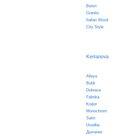
Beton
Granito
Italian Wood
City Style
Kerranova
Alleya
Butik
Dubrava
Fabrika
Krater
Monochrom
Satin
Usadba
Дыхание