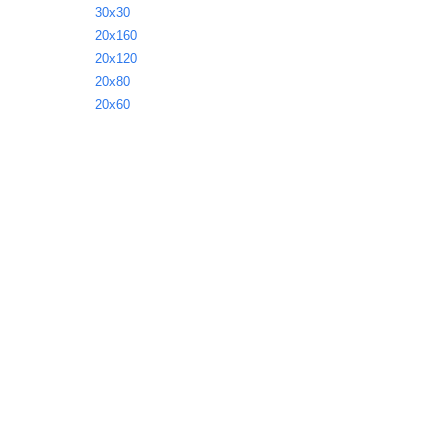
30х30
20х160
20х120
20х80
20х60