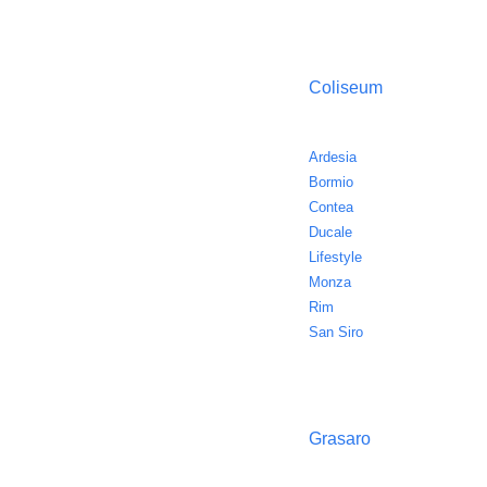
Coliseum
Ardesia
Bormio
Contea
Ducale
Lifestyle
Monza
Rim
San Siro
Grasaro