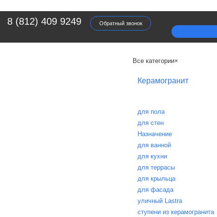
8 (812) 409 9249
Обратный звонок
Все категории
×
Керамогранит
для пола
для стен
Назначение
для ванной
для кухни
для террасы
для крыльца
для фасада
уличный Lastra
ступени из керамогранита