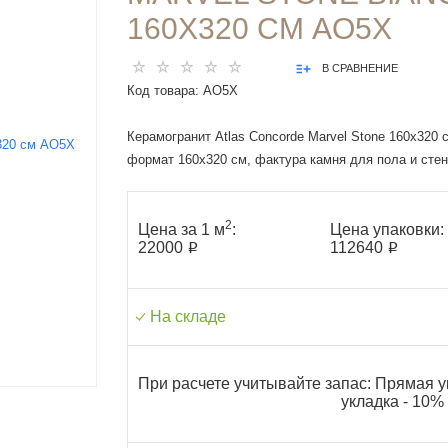
160X320 СМ AO5X
В СРАВНЕНИЕ
Код товара:
AO5X
Керамогранит Atlas Concorde Marvel Stone 160x320 
формат 160x320 см, фактура камня для пола и стен
2
Цена за 1 м
:
Цена упаковки:
22000 ₽
112640 ₽
На складе
При расчете учитывайте запас: Прямая у
укладка - 10%