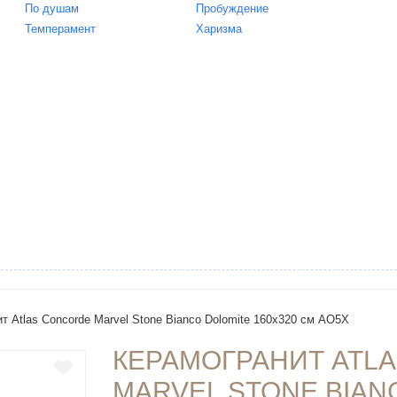
По душам
Пробуждение
Темперамент
Харизма
т Atlas Concorde Marvel Stone Bianco Dolomite 160x320 см AO5X
КЕРАМОГРАНИТ ATL
MARVEL STONE BIAN