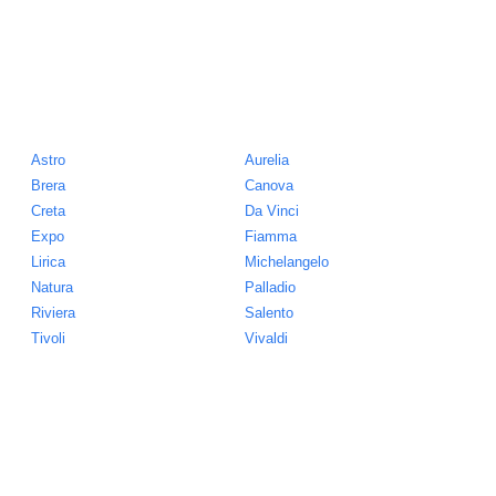
Astro
Aurelia
Brera
Canova
Creta
Da Vinci
Expo
Fiamma
Lirica
Michelangelo
Natura
Palladio
Riviera
Salento
Tivoli
Vivaldi