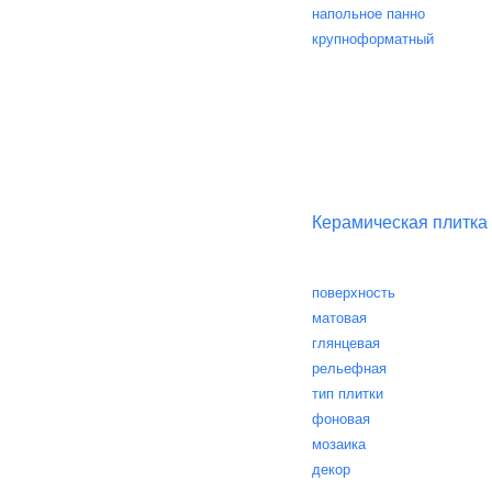
напольное панно
крупноформатный
Керамическая плитка
поверхность
матовая
глянцевая
рельефная
тип плитки
фоновая
мозаика
декор