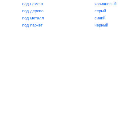
под цемент
коричневый
под дерево
серый
под металл
синий
под паркет
черный