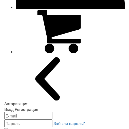
Авторизация
Вход
Регистрация
Забыли пароль?