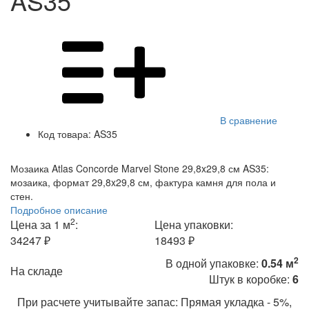
AS35
В сравнение
Код товара:
AS35
Мозаика Atlas Concorde Marvel Stone 29,8x29,8 см AS35:
мозаика, формат 29,8x29,8 см, фактура камня для пола и
стен.
Подробное описание
2
Цена за 1 м
:
Цена упаковки:
34247 ₽
18493 ₽
2
В одной упаковке:
0.54 м
На складе
Штук в коробке:
6
При расчете учитывайте запас: Прямая укладка - 5%,