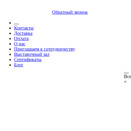
8 (812) 409 9249
Обратный звонок
Контакты
Доставка
Оплата
О нас
Приглашаем к сотрудничеству
Выставочный зал
Сертификаты
Блог
Все
×