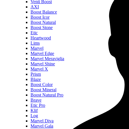
Venti Boost
AXI
Boost Balance
Boost Icor
Boost Natural
Boost Stone
Etic
Heartwood
Lims
Marvel
Marvel Edge
Marvel Meraviglia
Marvel Shine
Marvel X
Prism
Blaze
Boost Color
Boost Mineral
Boost Natural Pro
Brave
Etic Pro
Klif
Log
Marvel Diva
Marvel Gala