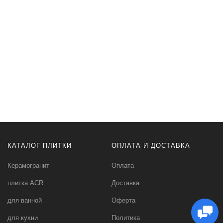
КАТАЛОГ ПЛИТКИ
ОПЛАТА И ДОСТАВКА
Керамогранит
Оплата
плитка ACR
Доставка
для ванной
Оферта
для кухни
Политика