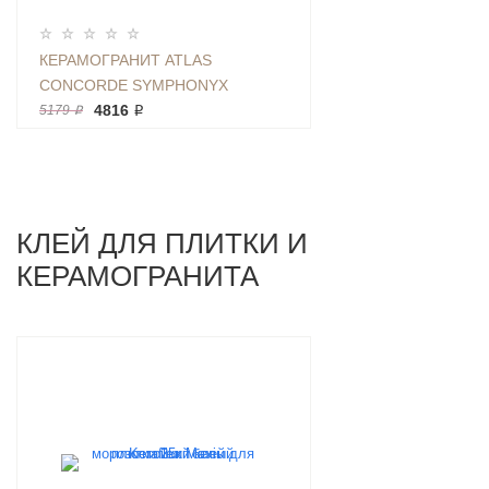
КЕРАМОГРАНИТ ATLAS
CONCORDE SYMPHONYX
CASHMERE 60Х120 КАМЕНЬ
4816 ₽
5179 ₽
КОРИЧНЕВЫЙ ПОЛИРОВАННЫЙ
КЛЕЙ ДЛЯ ПЛИТКИ И
КЕРАМОГРАНИТА