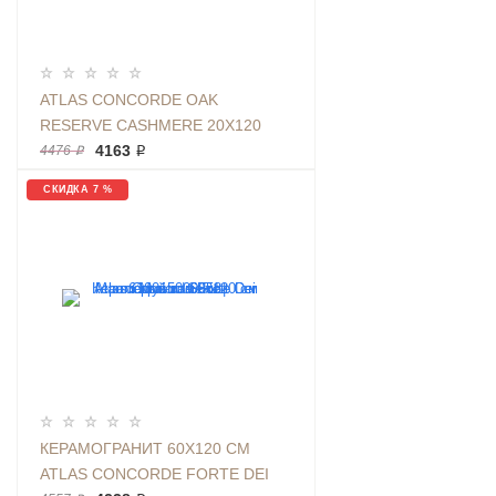
ATLAS CONCORDE OAK
RESERVE CASHMERE 20Х120
ДЕРЕВО БЕЖЕВЫЙ
4163 ₽
4476 ₽
СКИДКА 7 %
КЕРАМОГРАНИТ 60X120 СМ
ATLAS CONCORDE FORTE DEI