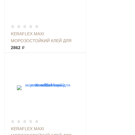
KERAFLEX MAXI
МОРОЗОСТОЙКИЙ КЛЕЙ ДЛЯ
ПЛИТКИ 25КГ БЕЛЫЙ
2862 ₽
KERAFLEX MAXI