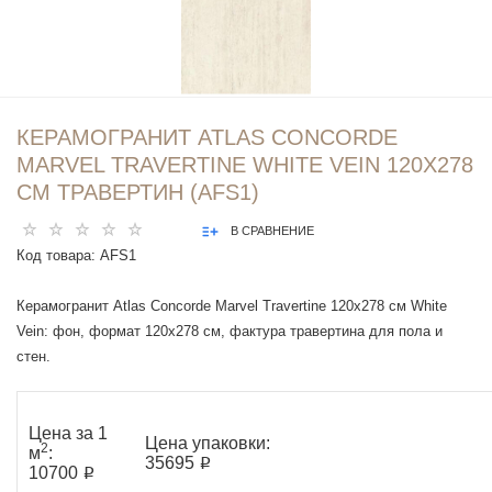
КЕРАМОГРАНИТ ATLAS CONCORDE
MARVEL TRAVERTINE WHITE VEIN 120X278
СМ ТРАВЕРТИН (AFS1)
В СРАВНЕНИЕ
Код товара:
AFS1
Керамогранит Atlas Concorde Marvel Travertine 120x278 см White
Vein: фон, формат 120x278 см, фактура травертина для пола и
стен.
Цена за 1
Цена упаковки:
2
м
:
35695 ₽
10700 ₽