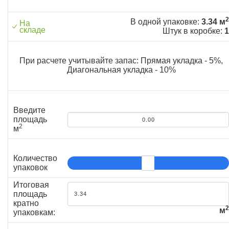
2
В одной упаковке:
3.34 м
На
складе
Штук в коробке:
1
При расчете учитывайте запас: Прямая укладка - 5%,
Диагональная укладка - 10%
Введите
площадь
2
м
Количество
упаковок
Итоговая
площадь
кратно
2
м
упаковкам: