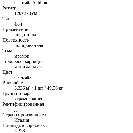
Calacatta Sublime
Размер
120x278 см
Тип
фон
Применение
пол, стены
Поверхность
полированная
Тема
мрамор
Тональная вариация
минимальная
Цвет
Calacatta
В коробке
3.336 м² / 1 шт / 49.56 кг
Группа товара
керамогранит
Ректифицированная
да
Страна производитель
Италия
Площадь в коробке м²
3.336