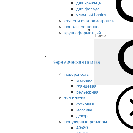
для крыльца
для фасада
уличный Lastra
ступени из керамогранита
напольное панно
крупноформатный
Керамическая плитка
поверхность
матовая
глянцевая
рельефная
тип плитки
фоновая
мозаика
декор
популярные размеры
40х80