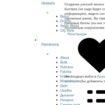
Grasaro
Создание учетной записи
быстрее (не надо будет с
информацию), видеть сост
Beton
сделанные ранее. Вы так
Granito
призовые баллы (на них т
Italian Wood
постоянным покупателям 
City Style
Регистрация
Kerranova
Alleya
Butik
Dubrava
Fabrika
Krater
Необходимо войти в
Личн
Monochrom
запись
, чтобы добавлять 
Satin
Usadba
Дыхание
Наедине
Сияние снов