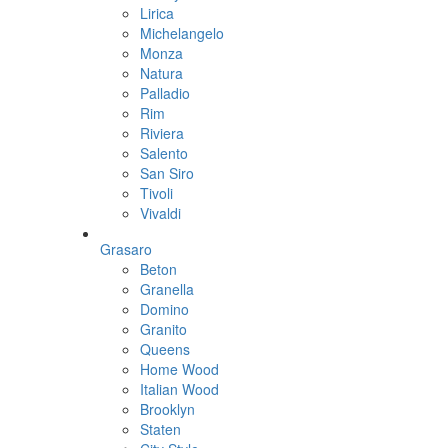
Lirica
Michelangelo
Monza
Natura
Palladio
Rim
Riviera
Salento
San Siro
Tivoli
Vivaldi
Grasaro
Beton
Granella
Domino
Granito
Queens
Home Wood
Italian Wood
Brooklyn
Staten