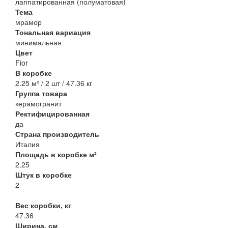
лаппатированная (полуматовая)
Тема
мрамор
Тональная вариация
минимальная
Цвет
Fior
В коробке
2.25 м² / 2 шт / 47.36 кг
Группа товара
керамогранит
Ректифицированная
да
Страна производитель
Италия
Площадь в коробке м²
2.25
Штук в коробке
2
Вес коробки, кг
47.36
Ширина, см