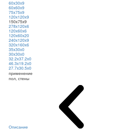
60x30x9
60x60x9
75x75x9
120x120x9
150x75x9
278x120x6
120x60x6
120x60x20
240x120x9
320x160x6
35x30x0
30x30x0
32.2x37.2x0
46.3x19.2x0
27.7x30.5x0
применение
пол, стены
Описание