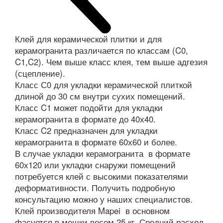
Клей для керамической плитки и для
керамогранита различается по классам (C0,
C1,C2). Чем выше класс клея, тем выше адгезия
(сцепление).
Класс С0 для укладки керамической плиткой
длиной до 30 см внутри сухих помещений.
Класс C1 может подойти для укладки
керамогранита в формате до 40х40.
Класс C2 предназначен для укладки
керамогранита в формате 60х60 и более.
В случае укладки керамогранита в формате
60х120 или укладки снаружи помещений
потребуется клей с высокими показателями
деформативности. Получить подробную
консультацию можно у наших специалистов.
Клей производителя Mapei в основном
фасуется в мешки весом 25 кг. Средний расход