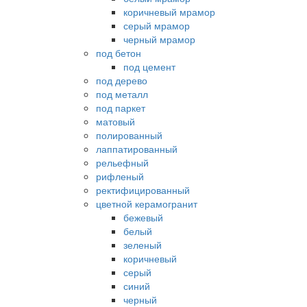
коричневый мрамор
серый мрамор
черный мрамор
под бетон
под цемент
под дерево
под металл
под паркет
матовый
полированный
лаппатированный
рельефный
рифленый
ректифицированный
цветной керамогранит
бежевый
белый
зеленый
коричневый
серый
синий
черный