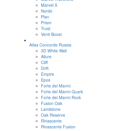
Marvel X
Norde
Plan
Prism
Trust
Venti Boost
Atlas Concorde Russia
3D White Wall
Allure
Cliff
Drift
Empire
Epos
Forte dei Marmi
Forte dei Marmi Quark
Forte dei Marmi Rock
Fusion Oak
Landstone
Oak Reserve
Rinascente
Rinascente Fusion