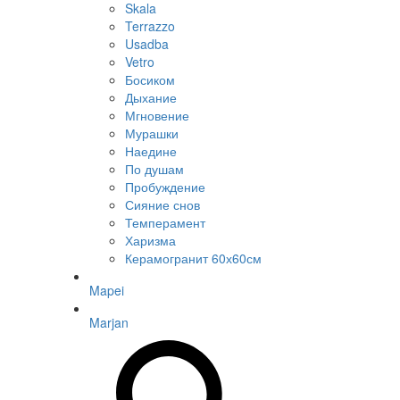
Skala
Terrazzo
Usadba
Vetro
Босиком
Дыхание
Мгновение
Мурашки
Наедине
По душам
Пробуждение
Сияние снов
Темперамент
Харизма
Керамогранит 60х60см
Mapei
Marjan