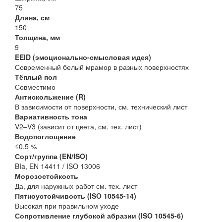
75
Длина, см
150
Толщина, мм
9
EEID (эмоционально-смысловая идея)
Современный белый мрамор в разных поверхностях
Тёплый пол
Совместимо
Антискольжение (R)
В зависимости от поверхности, см. технический лист
Вариативность тона
V2–V3 (зависит от цвета, см. тех. лист)
Водопоглощение
≤0,5 %
Сорт/группа (EN/ISO)
BIa, EN 14411 / ISO 13006
Морозостойкость
Да, для наружных работ см. тех. лист
Пятноустойчивость (ISO 10545-14)
Высокая при правильном уходе
Сопротивление глубокой абразии (ISO 10545-6)