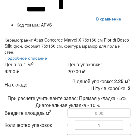
В сравнение
Код товара:
AFVS
Керамогранит Atlas Concorde Marvel X 75x150 см Fior di Bosco
Silk: фон, формат 75x150 см, фактура мрамор для пола и
стен.
Подробное описание
2
Цена за 1 м
:
Цена упаковки:
9200 ₽
20700 ₽
2
В одной упаковке:
2.25 м
На складе
Штук в коробке:
2
При расчете учитывайте запас: Прямая укладка - 5%,
Диагональная укладка - 10%
2
Введите площадь м
Количество упаковок