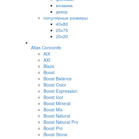
мозаика
декор
популярные размеры
40х80
25х75
20х20
Atlas Concorde
AIX
AXI
Blaze
Boost
Boost Balance
Boost Color
Boost Expression
Boost Icor
Boost Mineral
Boost Mix
Boost Natural
Boost Natural Pro
Boost Pro
Boost Stone