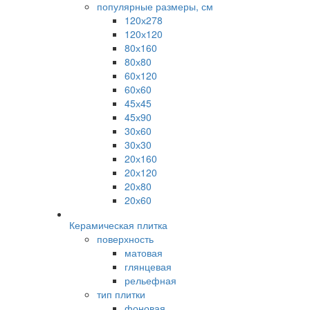
популярные размеры, см
120х278
120х120
80х160
80х80
60х120
60х60
45х45
45х90
30х60
30х30
20х160
20х120
20х80
20х60
Керамическая плитка
поверхность
матовая
глянцевая
рельефная
тип плитки
фоновая