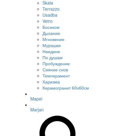
Skala
Terrazzo
Usadba
Vetro
Босиком
Дыхание
Мгновение
Мурашки
Наедине
По душам
Пробуждение
Сияние снов
Темперамент
Харизма
Керамогранит 60х60см
Mapei
Marjan