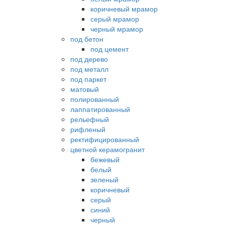
коричневый мрамор
серый мрамор
черный мрамор
под бетон
под цемент
под дерево
под металл
под паркет
матовый
полированный
лаппатированный
рельефный
рифленый
ректифицированный
цветной керамогранит
бежевый
белый
зеленый
коричневый
серый
синий
черный