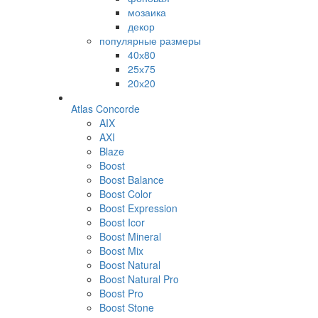
мозаика
декор
популярные размеры
40х80
25х75
20х20
Atlas Concorde
AIX
AXI
Blaze
Boost
Boost Balance
Boost Color
Boost Expression
Boost Icor
Boost Mineral
Boost Mix
Boost Natural
Boost Natural Pro
Boost Pro
Boost Stone