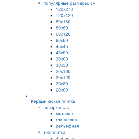
популярные размеры, см
120х278
120х120
80х160
80х80
60х120
60х60
45х45
45х90
30х60
30х30
20х160
20х120
20х80
20х60
Керамическая плитка
поверхность
матовая
глянцевая
рельефная
тип плитки
фоновая