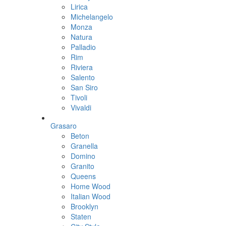
Lirica
Michelangelo
Monza
Natura
Palladio
Rim
Riviera
Salento
San Siro
Tivoli
Vivaldi
Grasaro
Beton
Granella
Domino
Granito
Queens
Home Wood
Italian Wood
Brooklyn
Staten