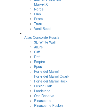
Marvel X
Norde
Plan
Prism
Trust
Venti Boost
Atlas Concorde Russia
3D White Wall
Allure
Cliff
Drift
Empire
Epos
Forte dei Marmi
Forte dei Marmi Quark
Forte dei Marmi Rock
Fusion Oak
Landstone
Oak Reserve
Rinascente
Rinascente Fusion