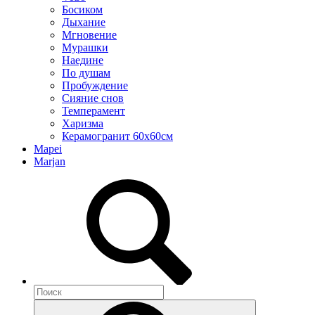
Босиком
Дыхание
Мгновение
Мурашки
Наедине
По душам
Пробуждение
Сияние снов
Темперамент
Харизма
Керамогранит 60х60см
Mapei
Marjan