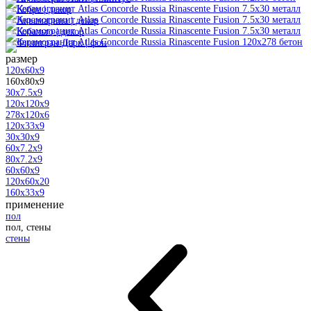
размер
120x60x9
160x80x9
30x7.5x9
120x120x9
278x120x6
120x33x9
30x30x9
60x7.2x9
80x7.2x9
60x60x9
120x60x20
160x33x9
применение
пол
пол, стены
стены