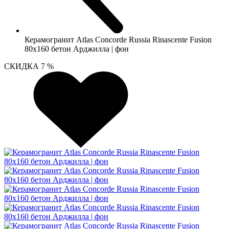
Керамогранит Atlas Concorde Russia Rinascente Fusion
80x160 бетон Арджилла | фон
СКИДКА 7 %