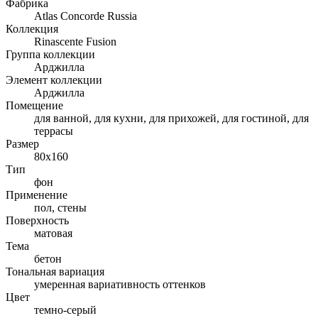
Фабрика
Atlas Concorde Russia
Коллекция
Rinascente Fusion
Группа коллекции
Арджилла
Элемент коллекции
Арджилла
Помещение
для ванной, для кухни, для прихожей, для гостиной, для
террасы
Размер
80x160
Тип
фон
Применение
пол, стены
Поверхность
матовая
Тема
бетон
Тональная вариация
умеренная вариативность оттенков
Цвет
темно-серый