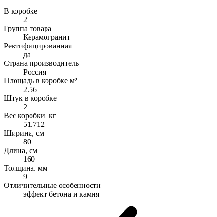
В коробке
2
Группа товара
Керамогранит
Ректифицированная
да
Страна производитель
Россия
Площадь в коробке м²
2.56
Штук в коробке
2
Вес коробки, кг
51.712
Ширина, см
80
Длина, см
160
Толщина, мм
9
Отличительные особенности
эффект бетона и камня