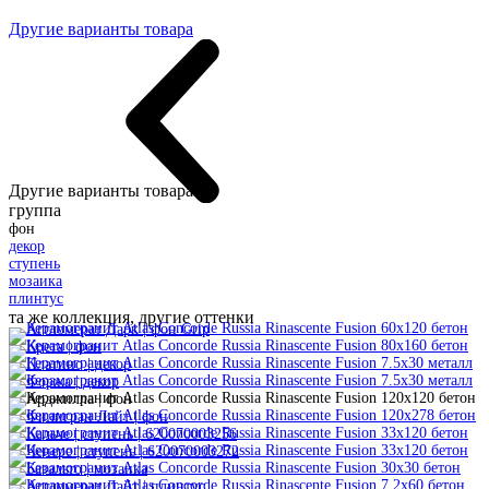
Другие варианты товара
Другие варианты товара:
группа
фон
декор
ступень
мозаика
плинтус
та же коллекция, другие оттенки