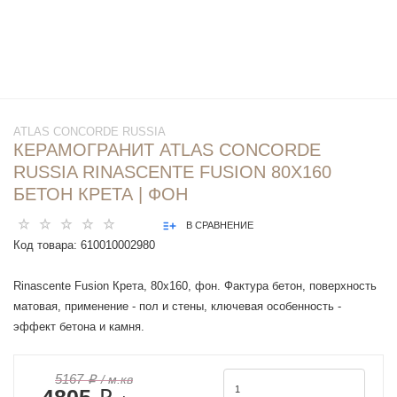
ATLAS CONCORDE RUSSIA
КЕРАМОГРАНИТ ATLAS CONCORDE
RUSSIA RINASCENTE FUSION 80X160
БЕТОН КРЕТА | ФОН
В СРАВНЕНИЕ
Код товара:
610010002980
Rinascente Fusion Крета, 80x160, фон. Фактура бетон, поверхность
матовая, применение - пол и стены, ключевая особенность -
эффект бетона и камня.
5167 ₽
/ м.кв
4805 ₽