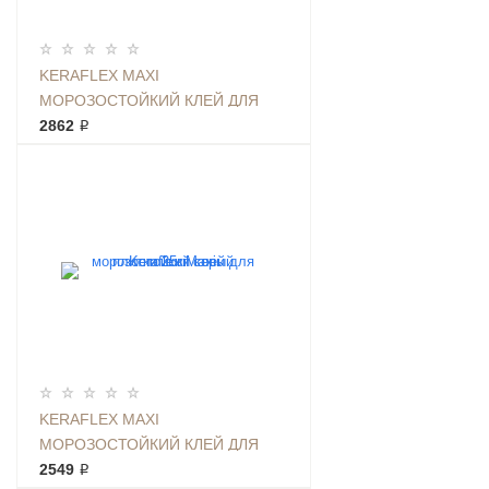
KERAFLEX MAXI
МОРОЗОСТОЙКИЙ КЛЕЙ ДЛЯ
ПЛИТКИ 25КГ БЕЛЫЙ
2862 ₽
KERAFLEX MAXI
МОРОЗОСТОЙКИЙ КЛЕЙ ДЛЯ
ПЛИТКИ 25КГ СЕРЫЙ
2549 ₽