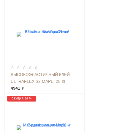
ВЫСОКОЭЛАСТИЧНЫЙ КЛЕЙ
ULTRAFLEX S2 MAPEI 25 КГ
СЕРЫЙ
4941 ₽
СКИДКА 10 %