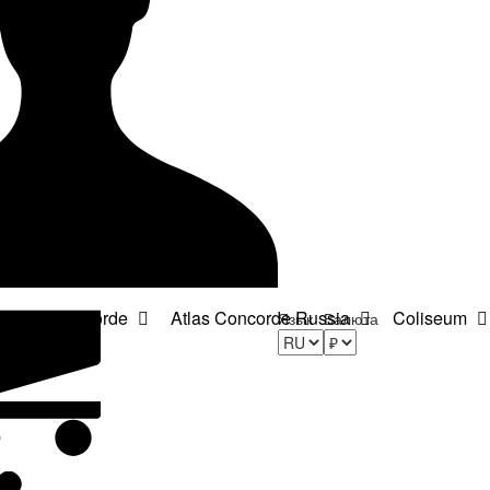
Atlas Concorde
Atlas Concorde Russia
Coliseum
Язык
Валюта