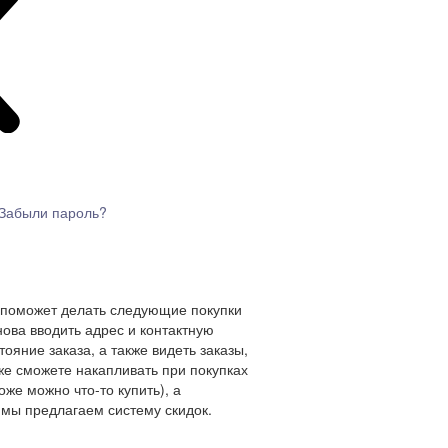
Забыли пароль?
 поможет делать следующие покупки
нова вводить адрес и контактную
ояние заказа, а также видеть заказы,
же сможете накапливать при покупках
оже можно что-то купить), а
мы предлагаем систему скидок.