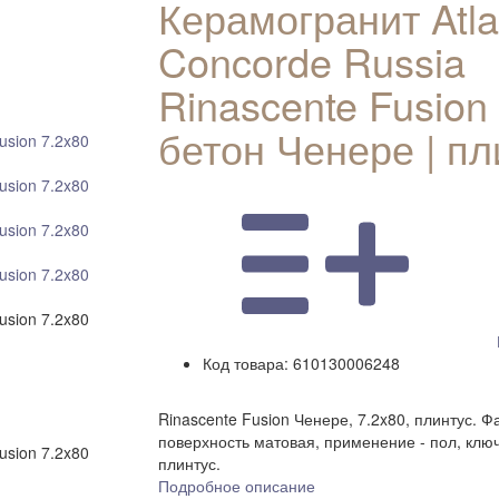
Керамогранит Atla
Concorde Russia
Rinascente Fusion
бетон Ченере | пл
Код товара:
610130006248
Rinascente Fusion Ченере, 7.2x80, плинтус. Ф
поверхность матовая, применение - пол, клю
плинтус.
Подробное описание