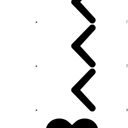
СКИДКА 7 %