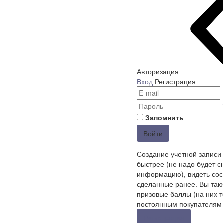
Авторизация
Вход
Регистрация
Запомнить
Войти
Создание учетной записи
быстрее (не надо будет с
информацию), видеть сост
сделанные ранее. Вы так
призовые баллы (на них т
постоянным покупателям 
Регистрация