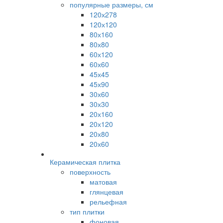
популярные размеры, см
120х278
120х120
80х160
80х80
60х120
60х60
45х45
45х90
30х60
30х30
20х160
20х120
20х80
20х60
Керамическая плитка
поверхность
матовая
глянцевая
рельефная
тип плитки
фоновая