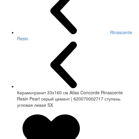
Rinascente
Resin
Керамогранит 33x160 см Atlas Concorde Rinascente
Resin Pearl серый цемент | 620070002717 ступень
угловая левая SX
СКИДКА 7 %