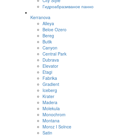
City Style
Гидроабразиваное панно
Kerranova
Alleya
Beloe Ozero
Bereg
Butik
Canyon
Central Park
Dubrava
Elevator
Etagi
Fabrika
Gradient
Iceberg
Krater
Madera
Molekula
Monochrom
Montana
Moroz I Solnce
Satin