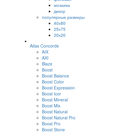
мозаика
декор
популярные размеры
40х80
25х75
20х20
Atlas Concorde
AIX
AXI
Blaze
Boost
Boost Balance
Boost Color
Boost Expression
Boost Icor
Boost Mineral
Boost Mix
Boost Natural
Boost Natural Pro
Boost Pro
Boost Stone