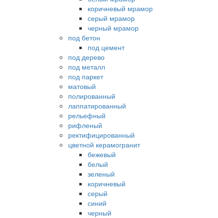
коричневый мрамор
серый мрамор
черный мрамор
под бетон
под цемент
под дерево
под металл
под паркет
матовый
полированный
лаппатированный
рельефный
рифленый
ректифицированный
цветной керамогранит
бежевый
белый
зеленый
коричневый
серый
синий
черный