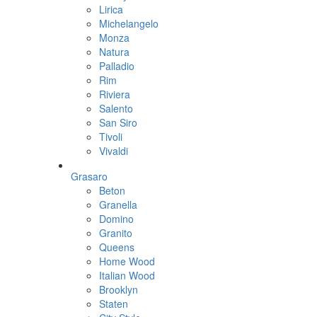
Lirica
Michelangelo
Monza
Natura
Palladio
Rim
Riviera
Salento
San Siro
Tivoli
Vivaldi
Grasaro
Beton
Granella
Domino
Granito
Queens
Home Wood
Italian Wood
Brooklyn
Staten