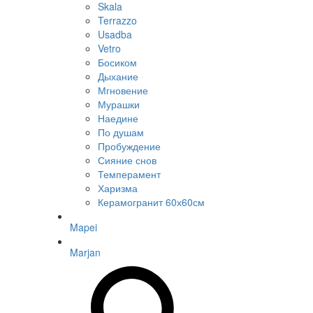
Skala
Terrazzo
Usadba
Vetro
Босиком
Дыхание
Мгновение
Мурашки
Наедине
По душам
Пробуждение
Сияние снов
Темперамент
Харизма
Керамогранит 60х60см
Mapei
Marjan