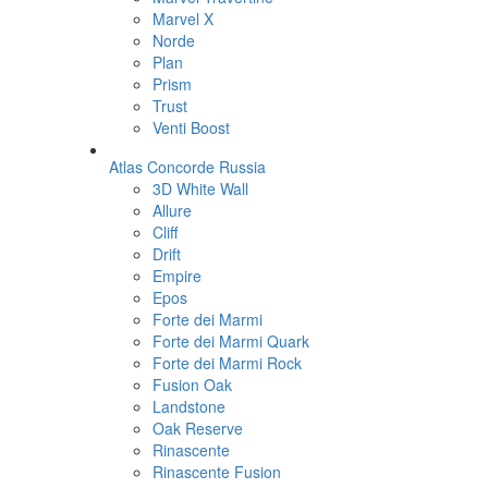
Marvel X
Norde
Plan
Prism
Trust
Venti Boost
Atlas Concorde Russia
3D White Wall
Allure
Cliff
Drift
Empire
Epos
Forte dei Marmi
Forte dei Marmi Quark
Forte dei Marmi Rock
Fusion Oak
Landstone
Oak Reserve
Rinascente
Rinascente Fusion