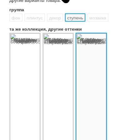
Другие варианты товара:
группа
фон
плинтус
декор
ступень
мозаика
та же коллекция, другие оттенки