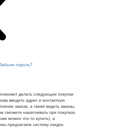
Забыли пароль?
 поможет делать следующие покупки
нова вводить адрес и контактную
ояние заказа, а также видеть заказы,
же сможете накапливать при покупках
оже можно что-то купить), а
мы предлагаем систему скидок.