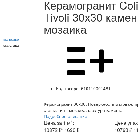
Керамогранит Col
Tivoli 30х30 камен
мозаика
Код товара:
610110001481
Керамогранит 30x30. Поверхность матовая, п
стены, тип - мозаика, фактура камень.
Подробное описание
2
Цена за 1 м
:
Цена упак
10872 ₽
11690 ₽
10763 ₽
1