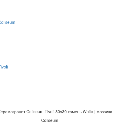
Coliseum
ivoli
Керамогранит Coliseum Tivoli 30х30 камень White | мозаика
Coliseum