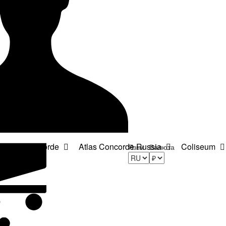
Atlas Concorde
Atlas Concorde Russia
Coliseum
Язык
Валюта