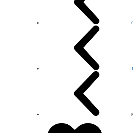
T
СКИДКА 7 %