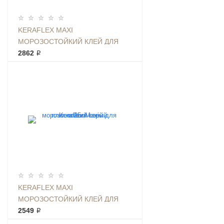
KERAFLEX MAXI
МОРОЗОСТОЙКИЙ КЛЕЙ ДЛЯ
ПЛИТКИ 25КГ БЕЛЫЙ
2862 ₽
KERAFLEX MAXI
МОРОЗОСТОЙКИЙ КЛЕЙ ДЛЯ
ПЛИТКИ 25КГ СЕРЫЙ
2549 ₽