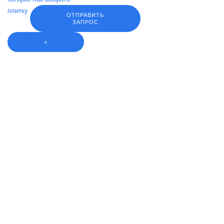
плитку
ОТПРАВИТЬ
ЗАПРОС
×