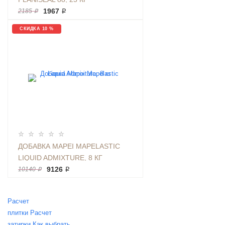
1967 ₽
2185 ₽
СКИДКА 10 %
ДОБАВКА MAPEI MAPELASTIC
LIQUID ADMIXTURE, 8 КГ
9126 ₽
10140 ₽
Расчет
плитки
Расчет
затирки
Как выбрать