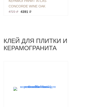
КЕРАМОГРАНИТ ATLAS
CONCORDE WINE OAK
CHAMPAGNE RET 20Х160
4391 ₽
4721 ₽
ДЕРЕВО БЕЖЕВОЕ МАТОВЫЙ
КЛЕЙ ДЛЯ ПЛИТКИ И
КЕРАМОГРАНИТА