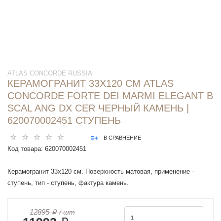
ATLAS CONCORDE RUSSIA
КЕРАМОГРАНИТ 33X120 СМ ATLAS
CONCORDE FORTE DEI MARMI ELEGANT B
SCAL ANG DX CER ЧЕРНЫЙ КАМЕНЬ |
620070002451 СТУПЕНЬ
В СРАВНЕНИЕ
Код товара:
620070002451
Керамогранит 33x120 см. Поверхность матовая, применение -
ступень, тип - ступень, фактура камень.
12895 ₽
/ шт