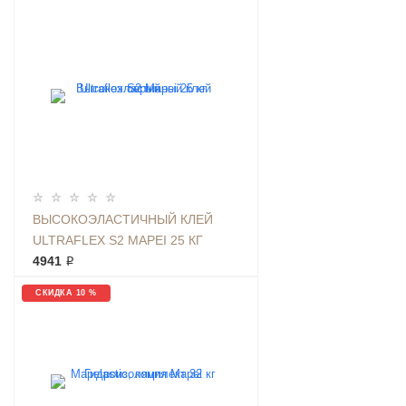
ВЫСОКОЭЛАСТИЧНЫЙ КЛЕЙ
ULTRAFLEX S2 MAPEI 25 КГ
СЕРЫЙ
4941 ₽
СКИДКА 10 %