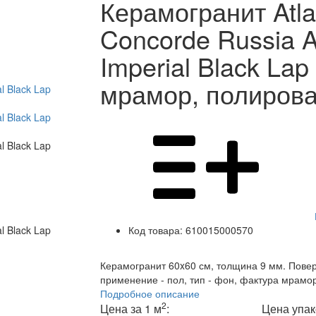
Керамогранит Atla
Concorde Russia A
Imperial Black Lap
мрамор, полиров
Код товара:
610015000570
Керамогранит 60x60 см, толщина 9 мм. Пове
применение - пол, тип - фон, фактура мрамор
Подробное описание
2
Цена за 1 м
:
Цена упак