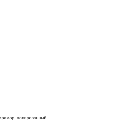
0 мрамор, полированный