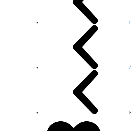
A
СКИДКА 7 %