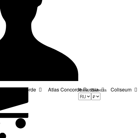
Atlas Concorde
Atlas Concorde Russia
Coliseum
Язык
Валюта