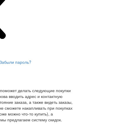
Забыли пароль?
 поможет делать следующие покупки
нова вводить адрес и контактную
ояние заказа, а также видеть заказы,
же сможете накапливать при покупках
оже можно что-то купить), а
мы предлагаем систему скидок.