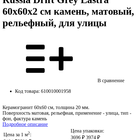
60x60х2 см камень, матовый,
рельефный, для улицы
В сравнение
Код товара:
610010001958
Керамогранит 60x60 см, толщина 20 мм.
Поверхность матовая, рельефная, применение - улица, тип -
фон, фактура камень
Подробное описание
Цена упаковки:
2
Цена за 1 м
:
3696 ₽
3974 ₽