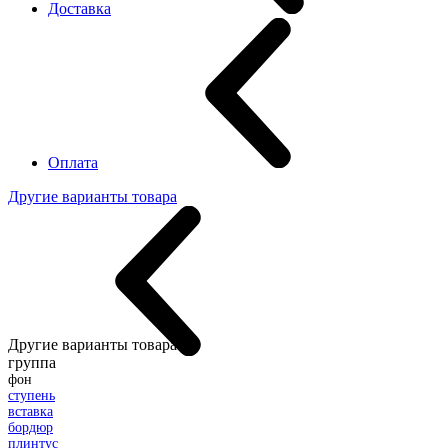
Доставка
Оплата
Другие варианты товара
Другие варианты товара:
группа
фон
ступень
вставка
бордюр
плинтус