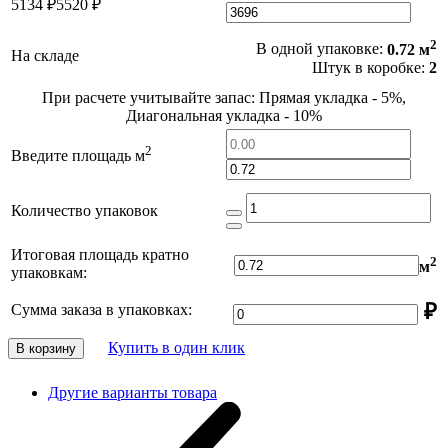
5134 ₽
5520 ₽
2
В одной упаковке:
0.72 м
На складе
Штук в коробке:
2
При расчете учитывайте запас: Прямая укладка - 5%,
Диагональная укладка - 10%
2
Введите площадь м
Количество упаковок
Итоговая площадь кратно
2
м
упаковкам:
₽
Сумма заказа в упаковках:
Купить в один клик
В корзину
Другие варианты товара