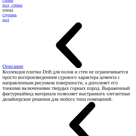
стены
пол, стены
улица
ступень
пол
Описание
Коллекция плитки Drift для полов и стен не ограничивается
просто воспроизведением сурового характера цемента с
направленным рисунком поверхности, а дополняет его
тонкими включениями твердых горных пород. Выраженный
фактурныйвид материала позволяет выстраивать элегантные
дизайнерские решения для любого типа помещений.