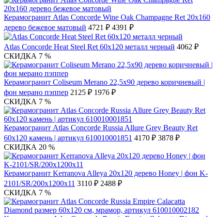
Керамогранит Atlas Concorde Wine Oak Champagne Ret 20х160
дерево бежевое матовый
4721 ₽
4391 ₽
Atlas Concorde Heat Steel Ret 60х120 металл черный
4062 ₽
СКИДКА 7 %
Керамогранит Coliseum Merano 22,5х90 дерево коричневый |
фон мерано пэппер
2125 ₽
1976 ₽
СКИДКА 7 %
Керамогранит Atlas Concorde Russia Allure Grey Beauty Ret
60x120 камень | артикул 610010001851
4170 ₽
3878 ₽
СКИДКА 20 %
Керамогранит Kerranova Alleya 20х120 дерево Honey | фон K-
2101/SR/200x1200x11
3110 ₽
2488 ₽
СКИДКА 7 %