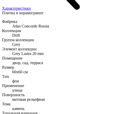
Характеристики
Плитка и керамогранит
Фабрика
Atlas Concorde Russia
Коллекция
Drift
Группа коллекции
Grey
Элемент коллекции
Grey Lastra 20 mm
Помещение
двор, сад, терраса
Размер
60x60 см
Тип
фон
Применение
улица
Поверхность
матовая рельефная
Тема
камень
Тональная вариация