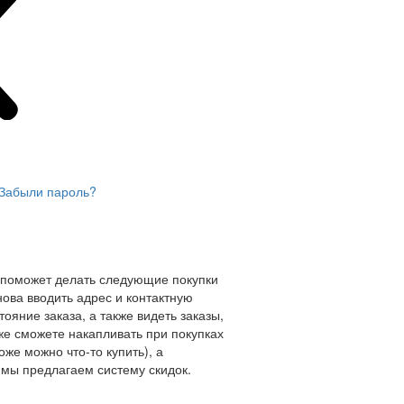
Забыли пароль?
 поможет делать следующие покупки
нова вводить адрес и контактную
ояние заказа, а также видеть заказы,
же сможете накапливать при покупках
оже можно что-то купить), а
мы предлагаем систему скидок.