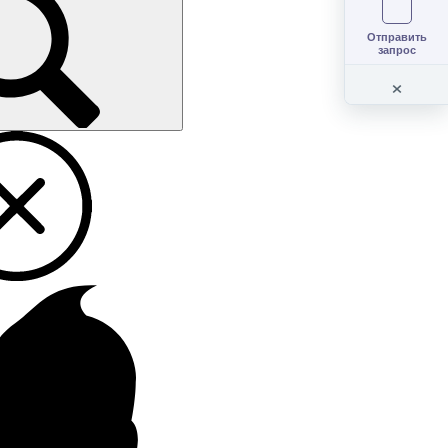
Отправить
запрос
×