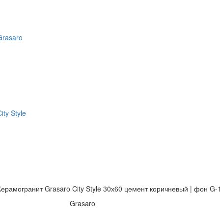
Grasaro
ity Style
Керамогранит Grasaro City Style 30х60 цемент коричневый | фон G
Grasaro