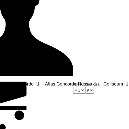
Atlas Concorde
Atlas Concorde Russia
Coliseum
Язык
Валюта