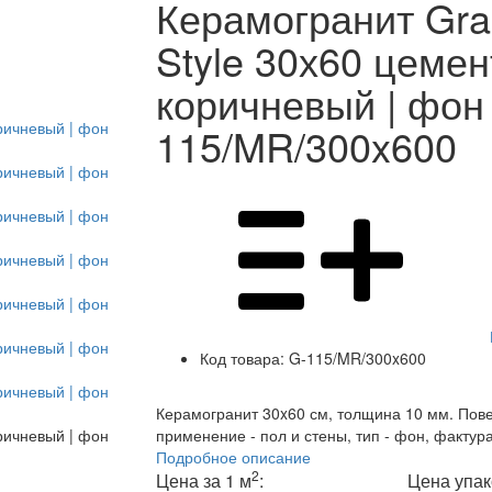
Керамогранит Gras
Style 30х60 цемен
коричневый | фон
115/MR/300x600
Код товара:
G-115/MR/300x600
Керамогранит 30x60 см, толщина 10 мм. Пове
применение - пол и стены, тип - фон, фактур
Подробное описание
2
Цена за 1 м
:
Цена упак