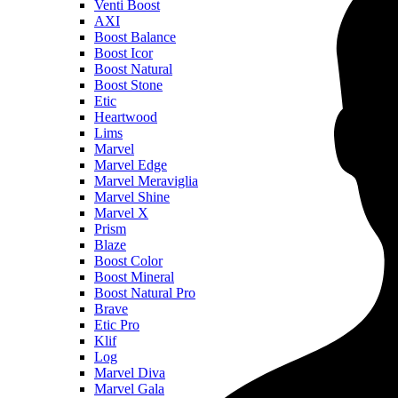
Venti Boost
AXI
Boost Balance
Boost Icor
Boost Natural
Boost Stone
Etic
Heartwood
Lims
Marvel
Marvel Edge
Marvel Meraviglia
Marvel Shine
Marvel X
Prism
Blaze
Boost Color
Boost Mineral
Boost Natural Pro
Brave
Etic Pro
Klif
Log
Marvel Diva
Marvel Gala