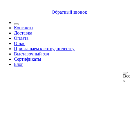
8 (812) 409 9249
Обратный звонок
Контакты
Доставка
Оплата
О нас
Приглашаем к сотрудничеству
Выставочный зал
Сертификаты
Блог
Все
×