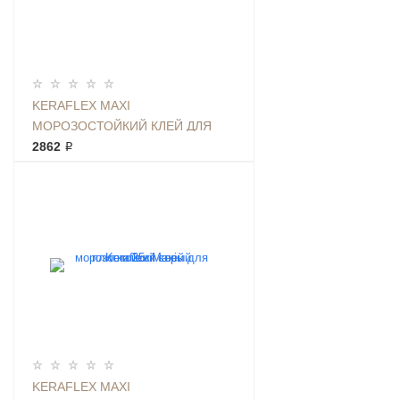
KERAFLEX MAXI
МОРОЗОСТОЙКИЙ КЛЕЙ ДЛЯ
ПЛИТКИ 25КГ БЕЛЫЙ
2862 ₽
KERAFLEX MAXI