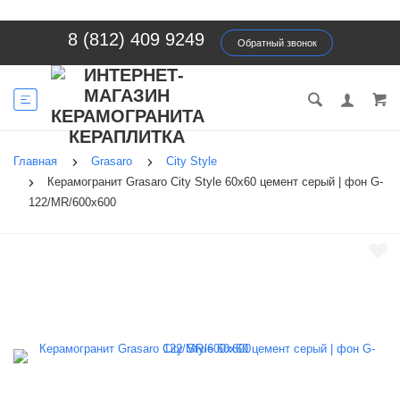
8 (812) 409 9249
Обратный звонок
Главная
Grasaro
City Style
Керамогранит Grasaro City Style 60х60 цемент серый | фон G-
122/MR/600x600