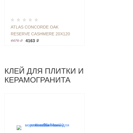
ATLAS CONCORDE OAK
RESERVE CASHMERE 20Х120
ДЕРЕВО БЕЖЕВЫЙ
4163 ₽
4476 ₽
КЛЕЙ ДЛЯ ПЛИТКИ И
КЕРАМОГРАНИТА