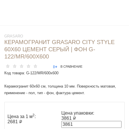
GRASARO
КЕРАМОГРАНИТ GRASARO CITY STYLE
60Х60 ЦЕМЕНТ СЕРЫЙ | ФОН G-
122/MR/600X600
В СРАВНЕНИЕ
Код товара:
G-122/MR/600x600
Керамогранит 60x60 см, толщина 10 мм. Поверхность матовая,
применение - пол, тип - фон, фактура цемент.
Цена упаковки:
2
Цена за 1 м
:
3861 ₽
2681 ₽