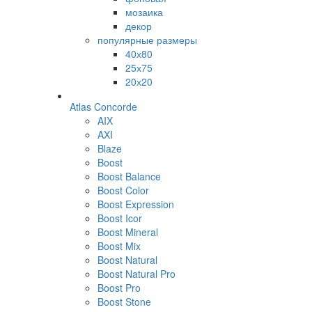
мозаика
декор
популярные размеры
40х80
25х75
20х20
Atlas Concorde
AIX
AXI
Blaze
Boost
Boost Balance
Boost Color
Boost Expression
Boost Icor
Boost Mineral
Boost Mix
Boost Natural
Boost Natural Pro
Boost Pro
Boost Stone