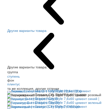
Другие варианты товара
Другие варианты товара:
группа
ступень
фон
плинтус
та же коллекция, другие оттенки