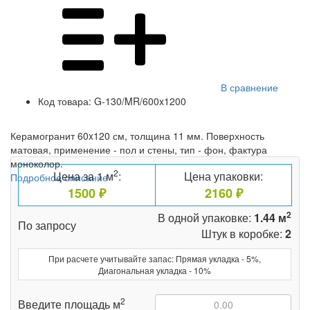
В сравнение
Код товара:
G-130/MR/600x1200
Керамогранит 60x120 см, толщина 11 мм. Поверхность
матовая, применение - пол и стены, тип - фон, фактура
моноколор.
2
Цена за 1 м
:
Цена упаковки:
Подробное описание
1500 ₽
2160 ₽
2
В одной упаковке:
1.44 м
По запросу
Штук в коробке:
2
При расчете учитывайте запас: Прямая укладка - 5%,
Диагональная укладка - 10%
2
Введите площадь м