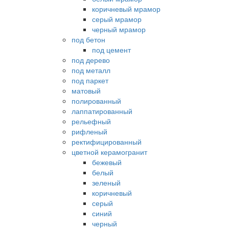
коричневый мрамор
серый мрамор
черный мрамор
под бетон
под цемент
под дерево
под металл
под паркет
матовый
полированный
лаппатированный
рельефный
рифленый
ректифицированный
цветной керамогранит
бежевый
белый
зеленый
коричневый
серый
синий
черный