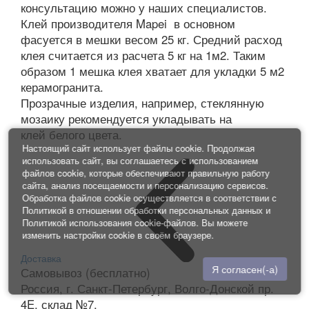
консультацию можно у наших специалистов.
Клей производителя Mapei в основном
фасуется в мешки весом 25 кг. Средний расход
клея считается из расчета 5 кг на 1м2. Таким
образом 1 мешка клея хватает для укладки 5 м2
керамогранита.
Прозрачные изделия, например, стеклянную
мозаику рекомендуется укладывать на
клей белого цвета.
Настоящий сайт использует файлы cookie. Продолжая
использовать сайт, вы соглашаетесь с использованием
файлов cookie, которые обеспечивают правильную работу
сайта, анализ посещаемости и персонализацию сервисов.
Обработка файлов cookie осуществляется в соответствии с
Политикой в отношении обработки персональных данных
и
Политикой использования cookie-файлов
. Вы можете
изменить настройки cookie в своём браузере.
Доставка
Я согласен(-а)
Самовывоз (бесплатно)
Россия, г. Санкт-Петербург, Волго-Донской пр.
4E, склад №7.