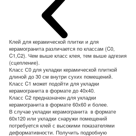
Клей для керамической плитки и для
керамогранита различается по классам (C0,
C1,C2). Чем выше класс клея, тем выше адгезия
(сцепление).
Класс С0 для укладки керамической плиткой
длиной до 30 см внутри сухих помещений.
Класс C1 может подойти для укладки
керамогранита в формате до 40х40.
Класс C2 предназначен для укладки
керамогранита в формате 60х60 и более.
В случае укладки керамогранита в формате
60х120 или укладки снаружи помещений
потребуется клей с высокими показателями
деформативности. Получить подробную