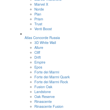
Marvel X
Norde
Plan
Prism
Trust
Venti Boost
Atlas Concorde Russia
3D White Wall
Allure
Cliff
Drift
Empire
Epos
Forte dei Marmi
Forte dei Marmi Quark
Forte dei Marmi Rock
Fusion Oak
Landstone
Oak Reserve
Rinascente
Rinascente Fusion