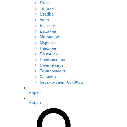
Skala
Terrazzo
Usadba
Vetro
Босиком
Дыхание
Мгновение
Мурашки
Наедине
По душам
Пробуждение
Сияние снов
Темперамент
Харизма
Керамогранит 60х60см
Mapei
Marjan