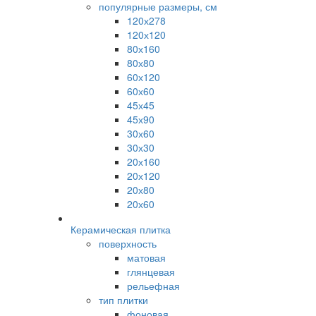
популярные размеры, см
120х278
120х120
80х160
80х80
60х120
60х60
45х45
45х90
30х60
30х30
20х160
20х120
20х80
20х60
Керамическая плитка
поверхность
матовая
глянцевая
рельефная
тип плитки
фоновая