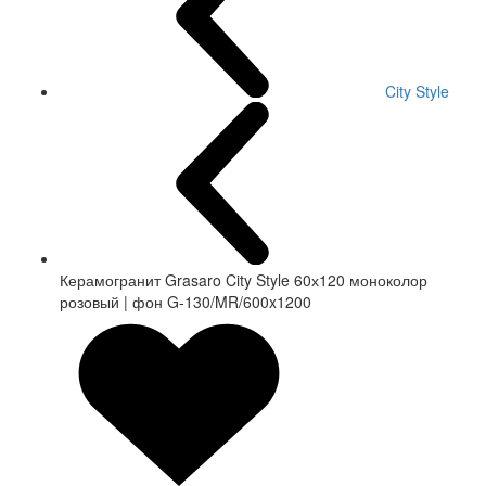
City Style
Керамогранит Grasaro City Style 60х120 моноколор
розовый | фон G-130/MR/600x1200