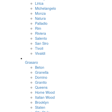
Lirica
Michelangelo
Monza
Natura
Palladio
Rim
Riviera
Salento
San Siro
Tivoli
Vivaldi
Grasaro
Beton
Granella
Domino
Granito
Queens
Home Wood
Italian Wood
Brooklyn
Staten