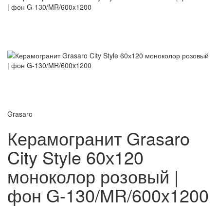
Grasaro
Керамогранит Grasaro
City Style 60х120
моноколор розовый |
фон G-130/MR/600x1200