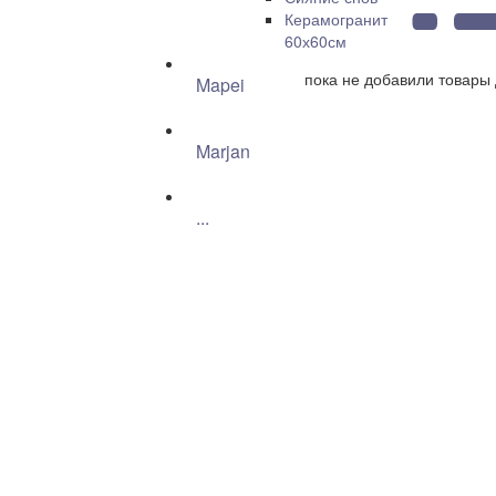
Керамогранит
60х60см
пока не добавили товары 
Mapei
Marjan
...