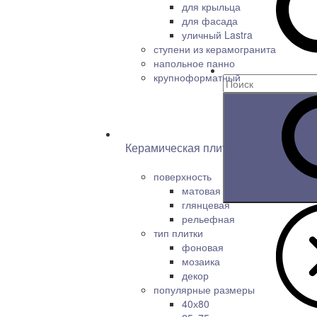
для крыльца
для фасада
уличный Lastra
ступени из керамогранита
напольное панно
крупноформатный
Керамическая плитка
поверхность
матовая
глянцевая
рельефная
тип плитки
фоновая
мозаика
декор
популярные размеры
40х80