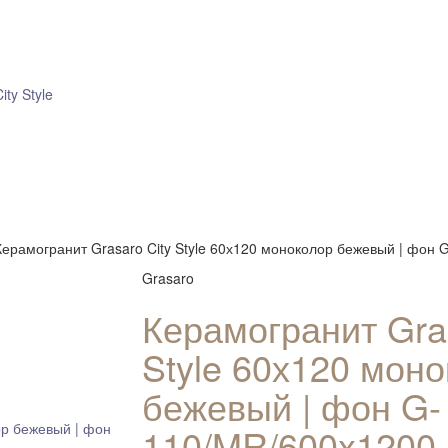
ity Style
Керамогранит Grasaro City Style 60х120 моноколор бежевый | фон
Grasaro
Керамогранит Gras
Style 60х120 мон
бежевый | фон G-
110/MR/600x1200