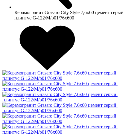
Керамогранит Grasaro City Style 7,6х60 цемент серый |
плинтус G-122/М/p01/76x600