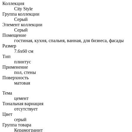
Коллекция
City Style
Группа коллекции
Серый
Элемент коллекции
Серый
Помещение
гостиная, кухня, спальня, ванная, для бизнеса, фасады
Размер
7.6x60 см
Тип
плинтус
Применение
пол, стены
Поверхность
матовая
Тема
цемент
Тональная вариация
отсутствует
Цвет
серый
Группа товара
Керамогранит