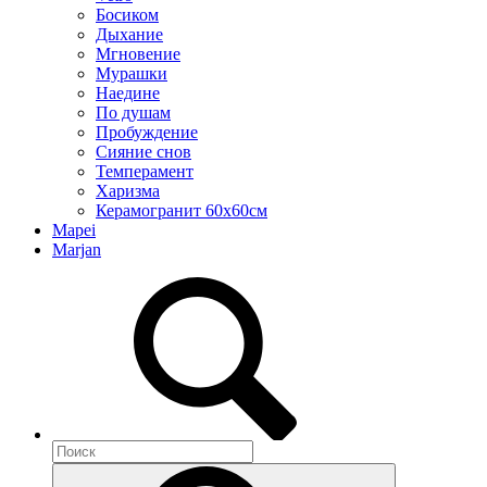
Босиком
Дыхание
Мгновение
Мурашки
Наедине
По душам
Пробуждение
Сияние снов
Темперамент
Харизма
Керамогранит 60х60см
Mapei
Marjan