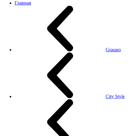
Главная
Grasaro
City Style