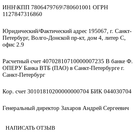
ИНН\КПП 7806479769\780601001 ОГРН
1127847316860
Юридический/Фактический адрес 195067, г. Санкт-
Петербург, Волго-Донской пр-кт, дом 4, литер С,
офис 2.9
Расчетный счет 40702810710000007235 В банке Ф.
ОПЕРУ Банка ВТБ (ПАО) в Санкт-Петербурге г.
Санкт-Петербург
Кор. счет 30101810200000000704 БИК 044030704
Генеральный директор Захаров Андрей Сергеевич
НАПИСАТЬ ОТЗЫВ