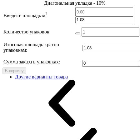
Диагональная укладка - 10%
2
Введите площадь м
Количество упаковок
Итоговая площадь кратно
упаковкам:
Сумма заказа в упаковках:
В корзину
Другие варианты товара