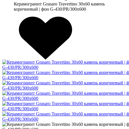
Керамогранит Grasaro Travertino 30х60 камень
коричневый | фон G-430/PR/300x600