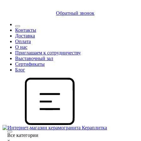
8 (812) 409 9249
Обратный звонок
Контакты
Доставка
Оплата
О нас
Приглашаем к сотрудничеству
Выставочный зал
Сертификаты
Блог
Все категории
×