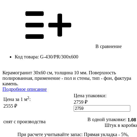
В сравнение
Код товара:
G-430/PR/300x600
Керамогранит 30x60 см, толщина 10 мм. Поверхность
полированная, применение - пол и стены, тип - фон, фактура
камень.
Подробное описание
Цена упаковки:
2
Цена за 1 м
:
2759 ₽
2555 ₽
В одной упаковке:
1.08
снят с производства
Штук в коробк
При расчете учитывайте запас: Прямая укладка - 5%,