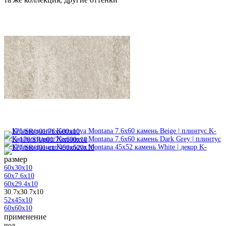
размер
60x30x10
60x7.6x10
60x29.4x10
30.7x30.7x10
52x45x10
60x60x10
применение
пол