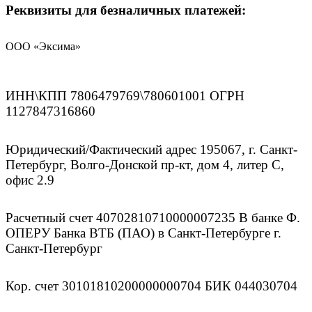
Реквизиты для безналичных платежей:
ООО «Эксима»
ИНН\КПП 7806479769\780601001 ОГРН
1127847316860
Юридический/Фактический адрес 195067, г. Санкт-
Петербург, Волго-Донской пр-кт, дом 4, литер С,
офис 2.9
Расчетный счет 40702810710000007235 В банке Ф.
ОПЕРУ Банка ВТБ (ПАО) в Санкт-Петербурге г.
Санкт-Петербург
Кор. счет 30101810200000000704 БИК 044030704