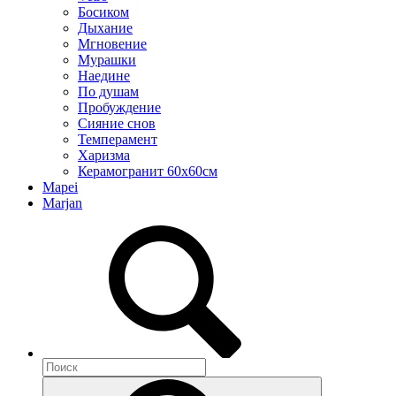
Босиком
Дыхание
Мгновение
Мурашки
Наедине
По душам
Пробуждение
Сияние снов
Темперамент
Харизма
Керамогранит 60х60см
Mapei
Marjan