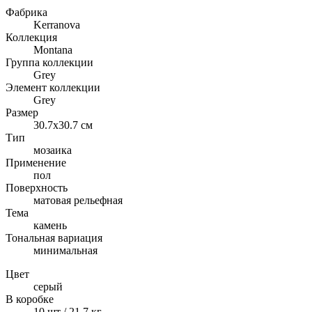
Фабрика
Kerranova
Коллекция
Montana
Группа коллекции
Grey
Элемент коллекции
Grey
Размер
30.7x30.7 см
Тип
мозаика
Применение
пол
Поверхность
матовая рельефная
Тема
камень
Тональная вариация
минимальная
Цвет
серый
В коробке
10 шт / 21.7 кг