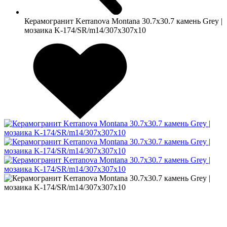
Керамогранит Kerranova Montana 30.7х30.7 камень Grey |
мозаика K-174/SR/m14/307x307x10