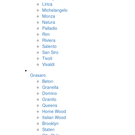
Lirica
Michelangelo
Monza
Natura
Palladio
Rim
Riviera
Salento
San Siro
Tivoli
Vivaldi
Grasaro
Beton
Granella
Domino
Granito
Queens
Home Wood
Italian Wood
Brooklyn
Staten