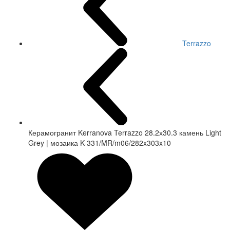
Terrazzo
Керамогранит Kerranova Terrazzo 28.2х30.3 камень Light
Grey | мозаика K-331/MR/m06/282x303x10