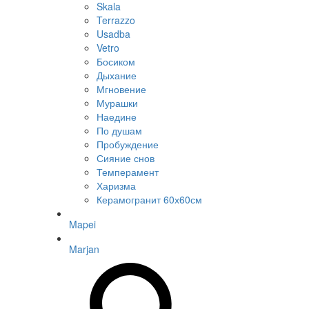
Skala
Terrazzo
Usadba
Vetro
Босиком
Дыхание
Мгновение
Мурашки
Наедине
По душам
Пробуждение
Сияние снов
Темперамент
Харизма
Керамогранит 60х60см
Mapei
Marjan