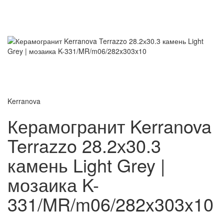
Kerranova
Керамогранит Kerranova
Terrazzo 28.2х30.3
камень Light Grey |
мозаика K-
331/MR/m06/282x303x10