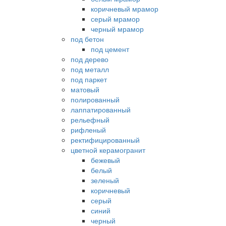
коричневый мрамор
серый мрамор
черный мрамор
под бетон
под цемент
под дерево
под металл
под паркет
матовый
полированный
лаппатированный
рельефный
рифленый
ректифицированный
цветной керамогранит
бежевый
белый
зеленый
коричневый
серый
синий
черный