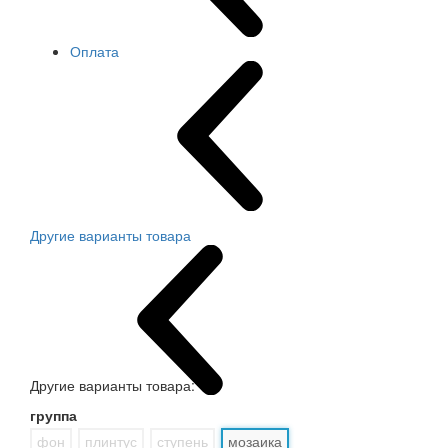
Оплата
Другие варианты товара
Другие варианты товара:
группа
фон
плинтус
ступень
мозаика