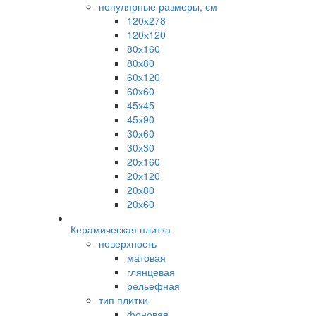
популярные размеры, см
120х278
120х120
80х160
80х80
60х120
60х60
45х45
45х90
30х60
30х30
20х160
20х120
20х80
20х60
Керамическая плитка
поверхность
матовая
глянцевая
рельефная
тип плитки
фоновая