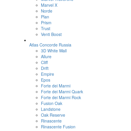
Marvel X
Norde
Plan
Prism
Trust
Venti Boost
Atlas Concorde Russia
3D White Wall
Allure
Cliff
Drift
Empire
Epos
Forte dei Marmi
Forte dei Marmi Quark
Forte dei Marmi Rock
Fusion Oak
Landstone
Oak Reserve
Rinascente
Rinascente Fusion