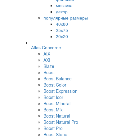
мозаика
декор
популярные размеры
40х80
25х75
20х20
Atlas Concorde
AIX
AXI
Blaze
Boost
Boost Balance
Boost Color
Boost Expression
Boost Icor
Boost Mineral
Boost Mix
Boost Natural
Boost Natural Pro
Boost Pro
Boost Stone