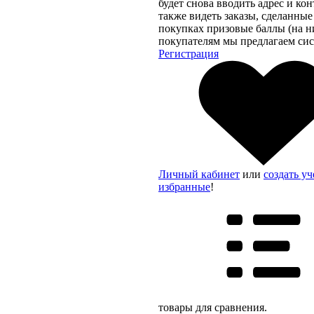
будет снова вводить адрес и ко
также видеть заказы, сделанные
покупках призовые баллы (на н
покупателям мы предлагаем сис
Регистрация
Личный кабинет
или
создать у
избранные
!
товары для сравнения.