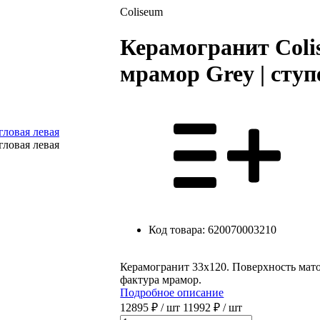
Coliseum
Керамогранит Colis
мрамор Grey | ступ
Код товара:
620070003210
Керамогранит 33x120. Поверхность матов
фактура мрамор.
Подробное описание
12895 ₽
/ шт
11992 ₽
/ шт