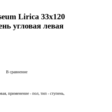
eum Lirica 33х120
ень угловая левая
В сравнение
ая, применение - пол, тип - ступень,