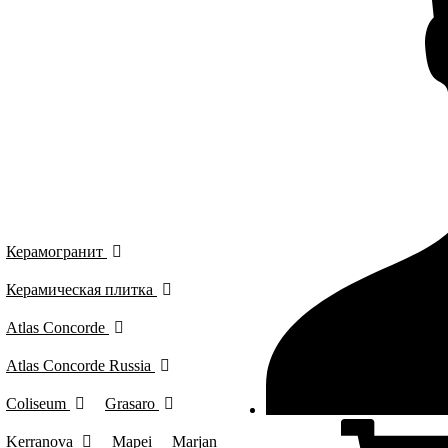
Керамогранит
Керамическая плитка
Atlas Concorde
Atlas Concorde Russia
Coliseum
Grasaro
Kerranova
Mapei
Marjan