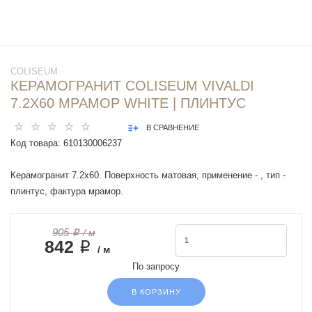
COLISEUM
КЕРАМОГРАНИТ COLISEUM VIVALDI
7.2Х60 МРАМОР WHITE | ПЛИНТУС
В СРАВНЕНИЕ
Код товара:
610130006237
Керамогранит 7.2x60. Поверхность матовая, применение - , тип -
плинтус, фактура мрамор.
905 ₽
/ м
842 ₽
/ м
По запросу
В КОРЗИНУ