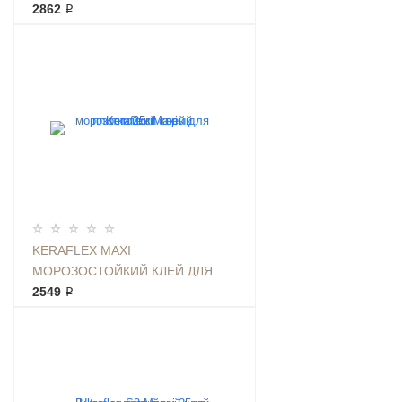
ПЛИТКИ 25КГ БЕЛЫЙ
2862 ₽
KERAFLEX MAXI
МОРОЗОСТОЙКИЙ КЛЕЙ ДЛЯ
ПЛИТКИ 25КГ СЕРЫЙ
2549 ₽