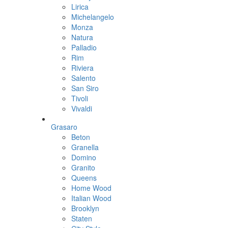
Lirica
Michelangelo
Monza
Natura
Palladio
Rim
Riviera
Salento
San Siro
Tivoli
Vivaldi
Grasaro
Beton
Granella
Domino
Granito
Queens
Home Wood
Italian Wood
Brooklyn
Staten