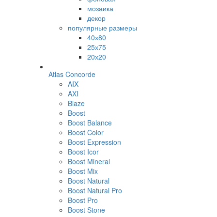
мозаика
декор
популярные размеры
40х80
25х75
20х20
Atlas Concorde
AIX
AXI
Blaze
Boost
Boost Balance
Boost Color
Boost Expression
Boost Icor
Boost Mineral
Boost Mix
Boost Natural
Boost Natural Pro
Boost Pro
Boost Stone