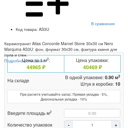
В сравнение
Код товара:
AS3U
Керамогранит Atlas Concorde Marvel Stone 30x30 см Nero
Marquina AS3U: фон, формат 30x30 см, фактура камня для
пола и стен.
2
Цена за 1 м
:
Цена упаковки:
Подробное описание
44965 ₽
40469 ₽
2
В одной упаковке:
0.90 м
На складе
Штук в коробке:
10
При расчете учитывайте запас: Прямая укладка - 5%,
Диагональная укладка - 10%
2
Введите площадь м
Количество упаковок