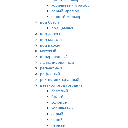
коричневый мрамор
серый мрамор
черный мрамор
под бетон
под цемент
под дерево
под металл
под паркет
матовый
полированный
лаппатированный
рельефный
рифленый
ректифицированный
цветной керамогранит
бежевый
белый
зеленый
коричневый
серый
синий
черный