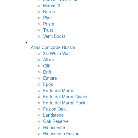
Marvel X
Norde
Plan
Prism
Trust
Venti Boost
Atlas Concorde Russia
3D White Wall
Allure
Cliff
Drift
Empire
Epos
Forte dei Marmi
Forte dei Marmi Quark
Forte dei Marmi Rock
Fusion Oak
Landstone
Oak Reserve
Rinascente
Rinascente Fusion