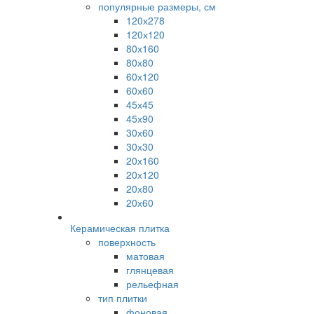
популярные размеры, см
120х278
120х120
80х160
80х80
60х120
60х60
45х45
45х90
30х60
30х30
20х160
20х120
20х80
20х60
Керамическая плитка
поверхность
матовая
глянцевая
рельефная
тип плитки
фоновая