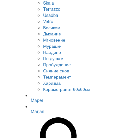
Skala
Terrazzo
Usadba
Vetro
Босиком
Дыхание
Мгновение
Мурашки
Наедине
По душам
Пробуждение
Сияние снов
Темперамент
Харизма
Керамогранит 60х60см
Mapei
Marjan