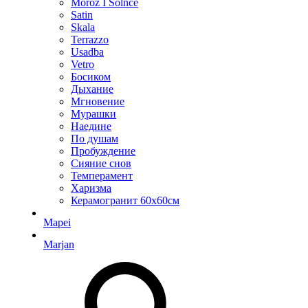
Moroz I Solnce
Satin
Skala
Terrazzo
Usadba
Vetro
Босиком
Дыхание
Мгновение
Мурашки
Наедине
По душам
Пробуждение
Сияние снов
Темперамент
Харизма
Керамогранит 60х60см
Mapei
Marjan