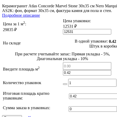
Керамогранит Atlas Concorde Marvel Stone 30x35 см Nero Marqu
AS2K: фон, формат 30x35 см, фактура камня для пола и стен.
Подробное описание
Цена упаковки:
2
Цена за 1 м
:
12531 ₽
29835 ₽
В одной упаковке:
0.42
На складе
Штук в коробк
При расчете учитывайте запас: Прямая укладка - 5%,
Диагональная укладка - 10%
2
Введите площадь м
Количество упаковок
Итоговая площадь кратно
упаковкам:
Сумма заказа в упаковках: