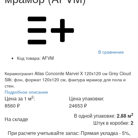
В сравнение
Код товара:
AFVM
Керамогранит Atlas Concorde Marvel X 120x120 см Grey Cloud
Silk: фон, формат 120x120 см, фактура мрамор для пола и
стен.
Подробное описание
2
Цена за 1 м
:
Цена упаковки:
8560 ₽
24653 ₽
2
В одной упаковке:
2.88 м
На складе
Штук в коробке:
2
При расчете учитывайте запас: Прямая укладка - 5%,