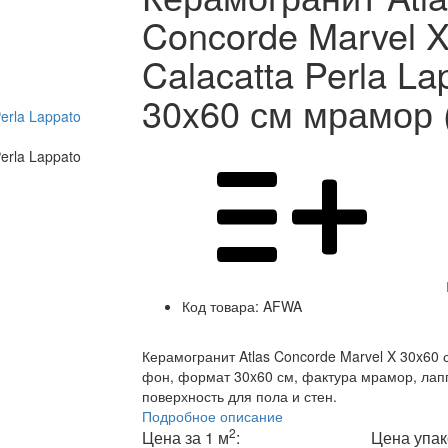
Concorde Marvel 
Calacatta Perla La
30x60 см мрамор
Код товара:
AFWA
Керамогранит Atlas Concorde Marvel X 30x60 с
фон, формат 30x60 см, фактура мрамор, лап
поверхность для пола и стен.
Подробное описание
2
Цена за 1 м
:
Цена упак