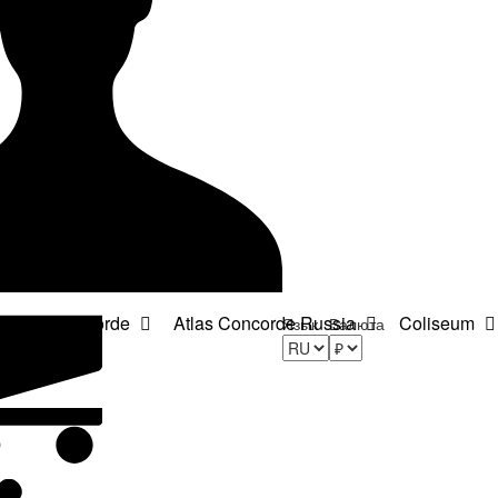
Atlas Concorde
Atlas Concorde Russia
Coliseum
Язык
Валюта