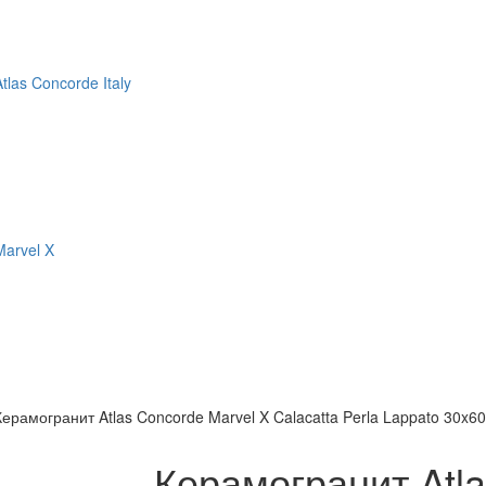
Atlas Concorde Italy
Marvel X
Керамогранит Atlas Concorde Marvel X Calacatta Perla Lappato 30x
Керамогранит Atla