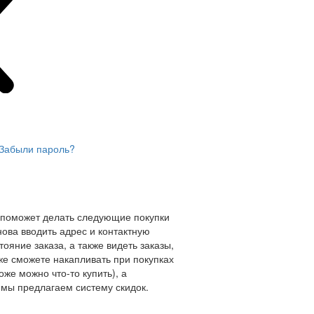
Забыли пароль?
 поможет делать следующие покупки
нова вводить адрес и контактную
ояние заказа, а также видеть заказы,
же сможете накапливать при покупках
оже можно что-то купить), а
мы предлагаем систему скидок.