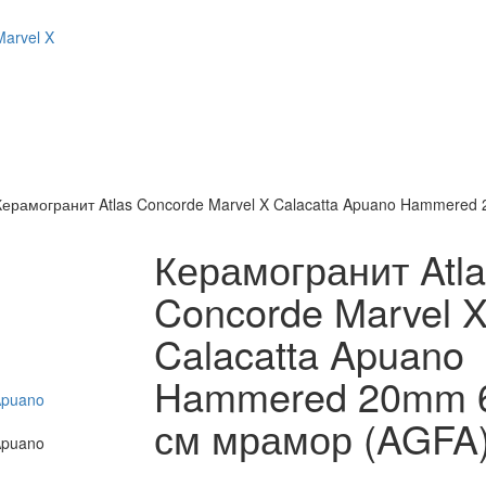
Marvel X
Керамогранит Atlas Concorde Marvel X Calacatta Apuano Hammere
Керамогранит Atla
Concorde Marvel 
Calacatta Apuano
Hammered 20mm 
см мрамор (AGFA