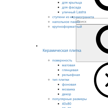
для крыльца
для фасада
уличный Lastra
ступени из керамогранита
напольное панно
крупноформатный
Керамическая плитка
поверхность
матовая
глянцевая
рельефная
тип плитки
фоновая
мозаика
декор
популярные размеры
40х80