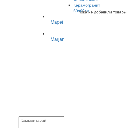
Керамогранит
60х60см
пока не добавили товары 
Mapei
Marjan