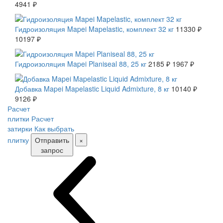
4941 ₽
СКИДКА 10 %
Гидроизоляция Mapei Mapelastic, комплект 32 кг
11330 ₽
10197 ₽
СКИДКА 10 %
Гидроизоляция Mapei Planiseal 88, 25 кг
2185 ₽
1967 ₽
СКИДКА 10 %
Добавка Mapei Mapelastic Liquid Admixture, 8 кг
10140 ₽
9126 ₽
Расчет
плитки
Расчет
затирки
Как выбрать
плитку
Отправить
×
запрос