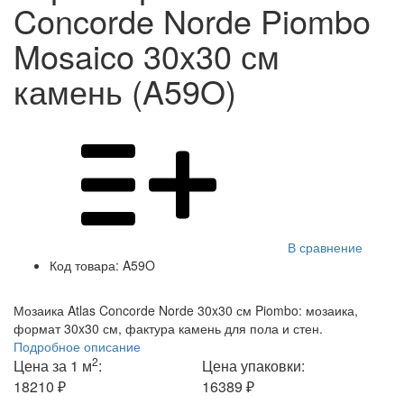
Concorde Norde Piombo
Mosaico 30x30 см
камень (A59O)
В сравнение
Код товара:
A59O
Мозаика Atlas Concorde Norde 30x30 см Piombo: мозаика,
формат 30x30 см, фактура камень для пола и стен.
Подробное описание
2
Цена за 1 м
:
Цена упаковки:
18210 ₽
16389 ₽