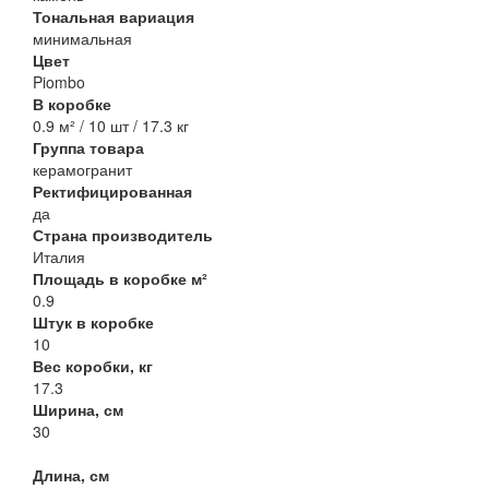
Тональная вариация
минимальная
Цвет
Piombo
В коробке
0.9 м² / 10 шт / 17.3 кг
Группа товара
керамогранит
Ректифицированная
да
Страна производитель
Италия
Площадь в коробке м²
0.9
Штук в коробке
10
Вес коробки, кг
17.3
Ширина, см
30
Длина, см