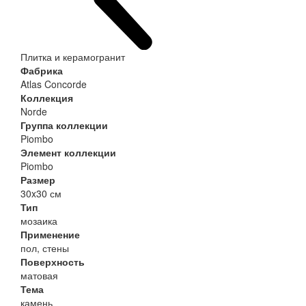
Плитка и керамогранит
Фабрика
Atlas Concorde
Коллекция
Norde
Группа коллекции
Piombo
Элемент коллекции
Piombo
Размер
30x30 см
Тип
мозаика
Применение
пол, стены
Поверхность
матовая
Тема
камень