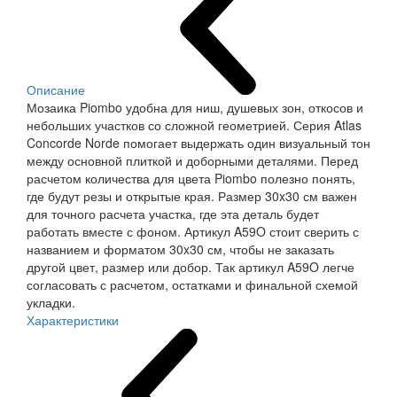
Описание
Мозаика Piombo удобна для ниш, душевых зон, откосов и
небольших участков со сложной геометрией. Серия Atlas
Concorde Norde помогает выдержать один визуальный тон
между основной плиткой и доборными деталями. Перед
расчетом количества для цвета Piombo полезно понять,
где будут резы и открытые края. Размер 30x30 см важен
для точного расчета участка, где эта деталь будет
работать вместе с фоном. Артикул A59O стоит сверить с
названием и форматом 30x30 см, чтобы не заказать
другой цвет, размер или добор. Так артикул A59O легче
согласовать с расчетом, остатками и финальной схемой
укладки.
Характеристики