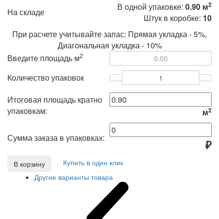
2
В одной упаковке:
0.90 м
На складе
Штук в коробке:
10
При расчете учитывайте запас: Прямая укладка - 5%,
Диагональная укладка - 10%
2
Введите площадь м
Количество упаковок
Итоговая площадь кратно
упаковкам:
2
м
Сумма заказа в упаковках:
₽
Купить в один клик
В корзину
Другие варианты товара