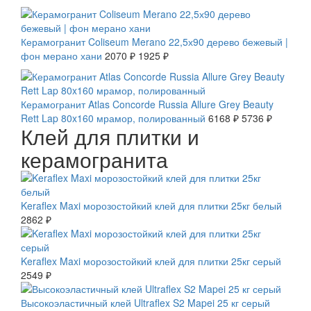
СКИДКА 7 %
Керамогранит Coliseum Merano 22,5х90 дерево бежевый |
фон мерано хани
2070 ₽
1925 ₽
СКИДКА 7 %
Керамогранит Atlas Concorde Russia Allure Grey Beauty
Rett Lap 80x160 мрамор, полированный
6168 ₽
5736 ₽
Клей для плитки и
керамогранита
Keraflex Maxi морозостойкий клей для плитки 25кг белый
2862 ₽
Keraflex Maxi морозостойкий клей для плитки 25кг серый
2549 ₽
Высокоэластичный клей Ultraflex S2 Mapei 25 кг серый