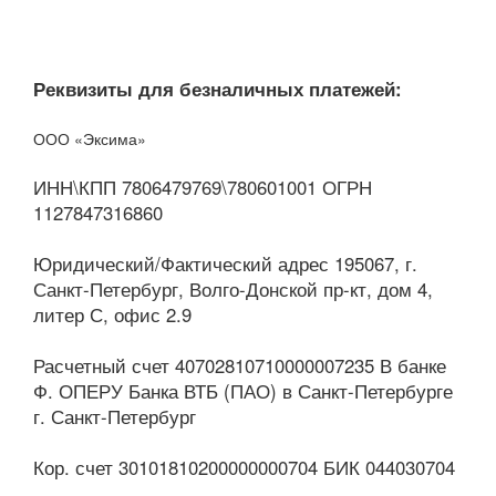
Реквизиты для безналичных платежей:
ООО «Эксима»
ИНН\КПП 7806479769\780601001 ОГРН
1127847316860
Юридический/Фактический адрес 195067, г.
Санкт-Петербург, Волго-Донской пр-кт, дом 4,
литер С, офис 2.9
Расчетный счет 40702810710000007235 В банке
Ф. ОПЕРУ Банка ВТБ (ПАО) в Санкт-Петербурге
г. Санкт-Петербург
Кор. счет 30101810200000000704 БИК 044030704