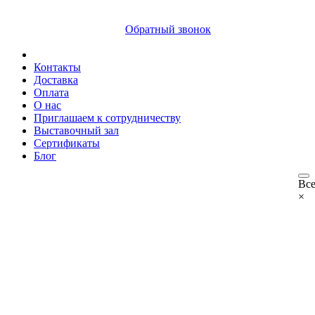
8 (812) 409 9249
Обратный звонок
Контакты
Доставка
Оплата
О нас
Приглашаем к сотрудничеству
Выставочный зал
Сертификаты
Блог
Все
×