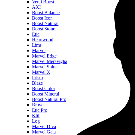
Venti Boost
AXI
Boost Balance
Boost Icor
Boost Natural
Boost Stone
Etic
Heartwood
Lims
Marvel
Marvel Edge
Marvel Meraviglia
Marvel Shine
Marvel X
Prism
Blaze
Boost Color
Boost Mineral
Boost Natural Pro
Brave
Etic Pro
Klif
Log
Marvel Diva
Marvel Gala