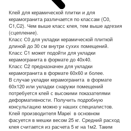
Клей для керамической плитки и для
керамогранита различается по классам (C0,
C1,C2). Чем выше класс клея, тем выше адгезия
(сцепление).
Класс С0 для укладки керамической плиткой
длиной до 30 см внутри сухих помещений.
Класс C1 может подойти для укладки
керамогранита в формате до 40х40.
Класс C2 предназначен для укладки
керамогранита в формате 60х60 и более.
В случае укладки керамогранита в формате
60х120 или укладки снаружи помещений
потребуется клей с высокими показателями
деформативности. Получить подробную
консультацию можно у наших специалистов.
Клей производителя Mapei в основном
фасуется в мешки весом 25 кг. Средний расход
клея считается из расчета 5 кг на 1м2. Таким