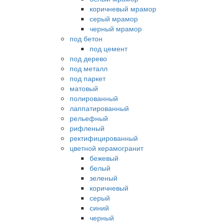
коричневый мрамор
серый мрамор
черный мрамор
под бетон
под цемент
под дерево
под металл
под паркет
матовый
полированный
лаппатированный
рельефный
рифленый
ректифицированный
цветной керамогранит
бежевый
белый
зеленый
коричневый
серый
синий
черный