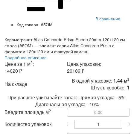
В сравнение
Код товара:
A5OM
Керамогранит Atlas Concorde Prism Suede 20mm 120x120 см
смола (A5OM) — элемент серии Atlas Concorde Prism с
форматом 120x120 см и фактурой камень.
Подробное описание
2
Цена за 1 м
:
Цена упаковки:
14020 ₽
20189 ₽
2
В одной упаковке:
1.44 м
На складе
Штук в коробке:
1
При расчете учитывайте запас: Прямая укладка - 5%,
Диагональная укладка - 10%
2
Введите площадь м
Количество упаковок