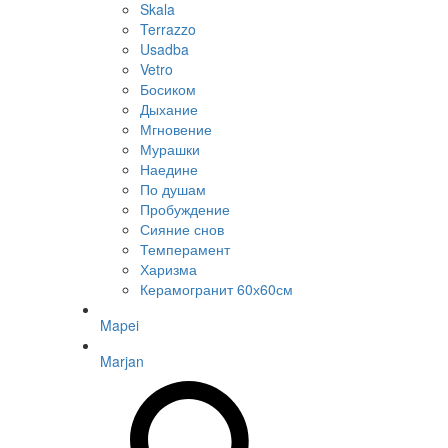
Skala
Terrazzo
Usadba
Vetro
Босиком
Дыхание
Мгновение
Мурашки
Наедине
По душам
Пробуждение
Сияние снов
Темперамент
Харизма
Керамогранит 60х60см
Mapei
Marjan