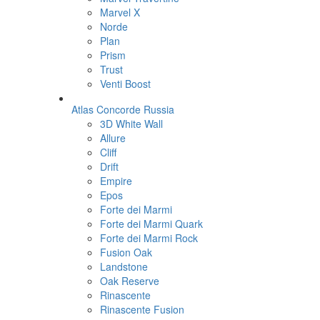
Marvel X
Norde
Plan
Prism
Trust
Venti Boost
Atlas Concorde Russia
3D White Wall
Allure
Cliff
Drift
Empire
Epos
Forte dei Marmi
Forte dei Marmi Quark
Forte dei Marmi Rock
Fusion Oak
Landstone
Oak Reserve
Rinascente
Rinascente Fusion