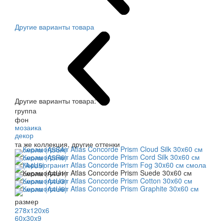
Другие варианты товара
Другие варианты товара:
группа
фон
мозаика
декор
та же коллекция, другие оттенки
размер
278x120x6
60x30x9