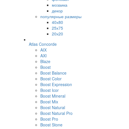
мозаика
декор
популярные размеры
40х80
25х75
20х20
Atlas Concorde
AIX
AXI
Blaze
Boost
Boost Balance
Boost Color
Boost Expression
Boost Icor
Boost Mineral
Boost Mix
Boost Natural
Boost Natural Pro
Boost Pro
Boost Stone