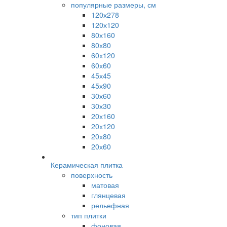
популярные размеры, см
120х278
120х120
80х160
80х80
60х120
60х60
45х45
45х90
30х60
30х30
20х160
20х120
20х80
20х60
Керамическая плитка
поверхность
матовая
глянцевая
рельефная
тип плитки
фоновая