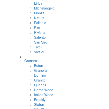
Lirica
Michelangelo
Monza
Natura
Palladio
Rim
Riviera
Salento
San Siro
Tivoli
Vivaldi
Grasaro
Beton
Granella
Domino
Granito
Queens
Home Wood
Italian Wood
Brooklyn
Staten