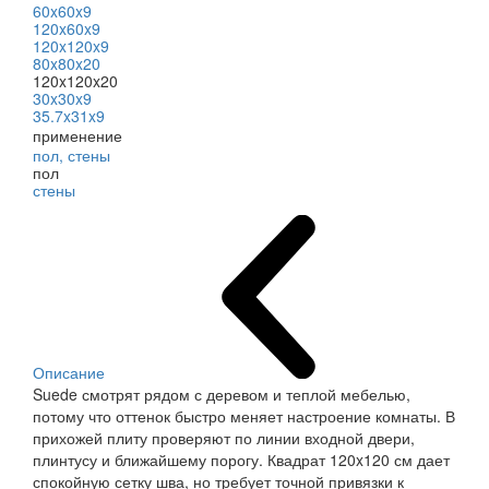
60x60x9
120x60x9
120x120x9
80x80x20
120x120x20
30x30x9
35.7x31x9
применение
пол, стены
пол
стены
Описание
Suede смотрят рядом с деревом и теплой мебелью,
потому что оттенок быстро меняет настроение комнаты. В
прихожей плиту проверяют по линии входной двери,
плинтусу и ближайшему порогу. Квадрат 120x120 см дает
спокойную сетку шва, но требует точной привязки к