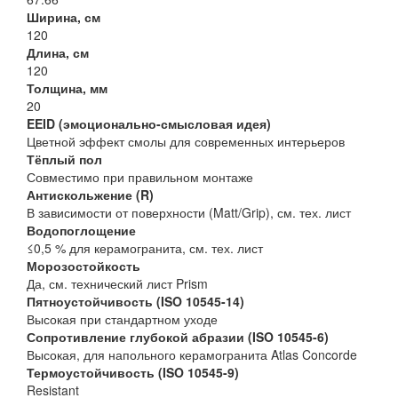
Ширина, см
120
Длина, см
120
Толщина, мм
20
EEID (эмоционально-смысловая идея)
Цветной эффект смолы для современных интерьеров
Тёплый пол
Совместимо при правильном монтаже
Антискольжение (R)
В зависимости от поверхности (Matt/Grip), см. тех. лист
Водопоглощение
≤0,5 % для керамогранита, см. тех. лист
Морозостойкость
Да, см. технический лист Prism
Пятноустойчивость (ISO 10545-14)
Высокая при стандартном уходе
Сопротивление глубокой абразии (ISO 10545-6)
Высокая, для напольного керамогранита Atlas Concorde
Термоустойчивость (ISO 10545-9)
Resistant