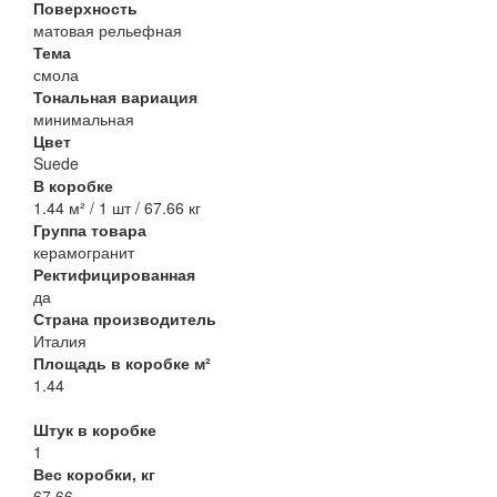
Поверхность
матовая рельефная
Тема
смола
Тональная вариация
минимальная
Цвет
Suede
В коробке
1.44 м² / 1 шт / 67.66 кг
Группа товара
керамогранит
Ректифицированная
да
Страна производитель
Италия
Площадь в коробке м²
1.44
Штук в коробке
1
Вес коробки, кг
67.66