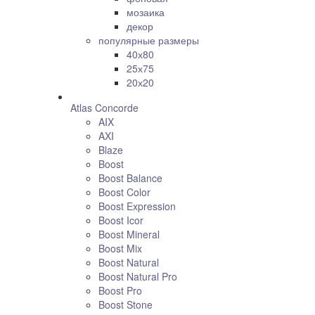
мозаика
декор
популярные размеры
40х80
25х75
20х20
Atlas Concorde
AIX
AXI
Blaze
Boost
Boost Balance
Boost Color
Boost Expression
Boost Icor
Boost Mineral
Boost Mix
Boost Natural
Boost Natural Pro
Boost Pro
Boost Stone