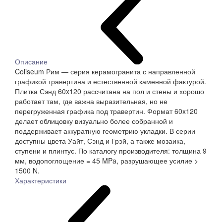
Описание
Coliseum Рим — серия керамогранита с направленной
графикой травертина и естественной каменной фактурой.
Плитка Сэнд 60x120 рассчитана на пол и стены и хорошо
работает там, где важна выразительная, но не
перегруженная графика под травертин. Формат 60x120
делает облицовку визуально более собранной и
поддерживает аккуратную геометрию укладки. В серии
доступны цвета Уайт, Сэнд и Грэй, а также мозаика,
ступени и плинтус. По каталогу производителя: толщина 9
мм, водопоглощение = 45 MPa, разрушающее усилие >
1500 N.
Характеристики