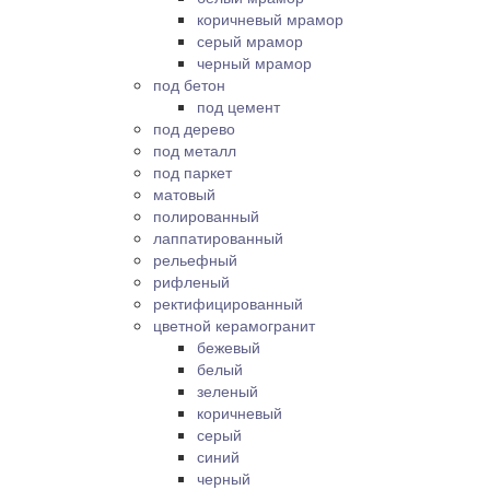
коричневый мрамор
серый мрамор
черный мрамор
под бетон
под цемент
под дерево
под металл
под паркет
матовый
полированный
лаппатированный
рельефный
рифленый
ректифицированный
цветной керамогранит
бежевый
белый
зеленый
коричневый
серый
синий
черный