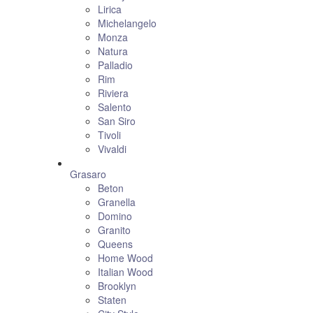
Lirica
Michelangelo
Monza
Natura
Palladio
Rim
Riviera
Salento
San Siro
Tivoli
Vivaldi
Grasaro
Beton
Granella
Domino
Granito
Queens
Home Wood
Italian Wood
Brooklyn
Staten