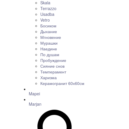
Skala
Terrazzo
Usadba
Vetro
Босиком
Дыхание
Мгновение
Мурашки
Наедине
По душам
Пробуждение
Сияние снов
Темперамент
Харизма
Керамогранит 60х60см
Mapei
Marjan