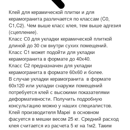
Клей для керамической плитки и для
керамогранита различается по классам (C0,
C1,C2). Чем выше класс клея, тем выше адгезия
(сцепление).
Класс С0 для укладки керамической плиткой
длиной до 30 см внутри сухих помещений.
Класс C1 может подойти для укладки
керамогранита в формате до 40х40.
Класс C2 предназначен для укладки
керамогранита в формате 60х60 и более.
В случае укладки керамогранита в формате
60х120 или укладки снаружи помещений
потребуется клей с высокими показателями
деформативности. Получить подробную
консультацию можно у наших специалистов.
Клей производителя Mapei в основном
фасуется в мешки весом 25 кг. Средний расход
клея считается из расчета 5 кг на 1м2. Таким