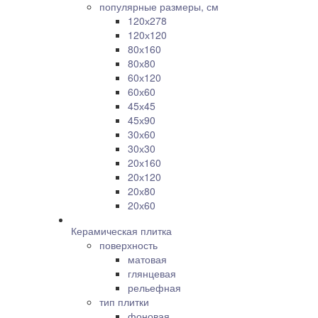
популярные размеры, см
120х278
120х120
80х160
80х80
60х120
60х60
45х45
45х90
30х60
30х30
20х160
20х120
20х80
20х60
Керамическая плитка
поверхность
матовая
глянцевая
рельефная
тип плитки
фоновая