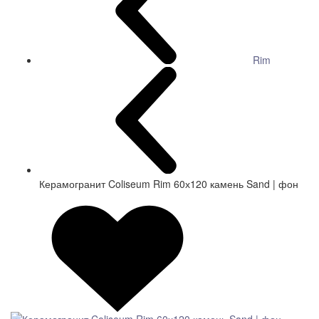
Rim
Керамогранит Coliseum Rim 60х120 камень Sand | фон
СКИДКА 7 %