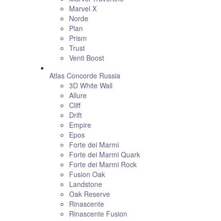
Marvel X
Norde
Plan
Prism
Trust
Venti Boost
Atlas Concorde Russia
3D White Wall
Allure
Cliff
Drift
Empire
Epos
Forte dei Marmi
Forte dei Marmi Quark
Forte dei Marmi Rock
Fusion Oak
Landstone
Oak Reserve
Rinascente
Rinascente Fusion