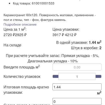
Код товара:
610010001533
Керамогранит 60x120. Поверхность матовая, применение -
пол и стены, тип - фон, фактура камень.
Подробное описание
2
Цена за 1 м
:
Цена упаковки:
2720 ₽
2925 ₽
3917 ₽
4212 ₽
2
В одной упаковке:
1.44 м
На складе
Штук в коробке:
2
При расчете учитывайте запас: Прямая укладка - 5%,
Диагональная укладка - 10%
2
Введите площадь м
Количество упаковок
Итоговая площадь кратно
упаковкам:
2
м