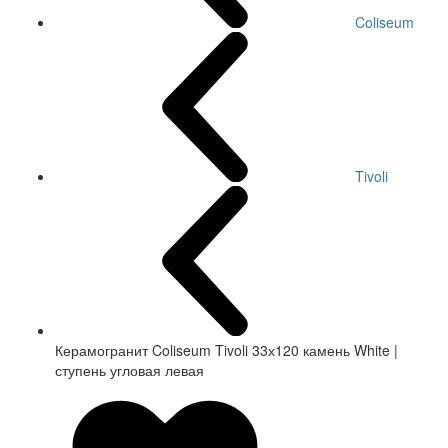
Coliseum
Tivoli
Керамогранит Coliseum Tivoli 33х120 камень White |
ступень угловая левая
СКИДКА 7 %