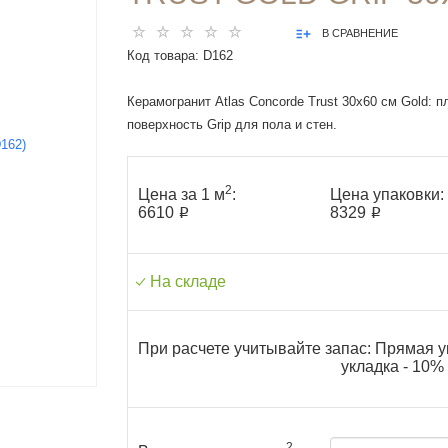
В СРАВНЕНИЕ
Код товара:
D162
Керамогранит Atlas Concorde Trust 30x60 см Gold: п
поверхность Grip для пола и стен.
2
Цена за 1 м
:
Цена упаковки:
6610 ₽
8329 ₽
На складе
При расчете учитывайте запас: Прямая у
укладка - 10%
2