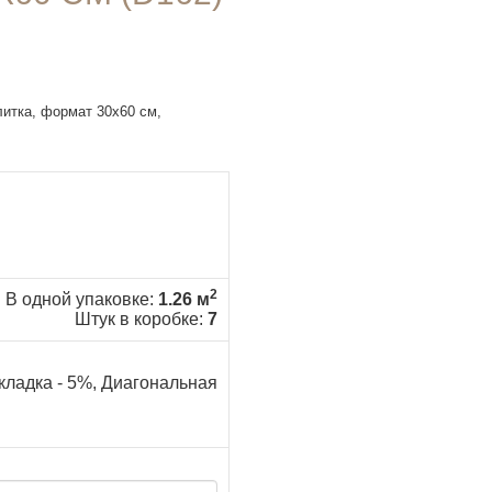
литка, формат 30x60 см,
2
В одной упаковке:
1.26 м
Штук в коробке:
7
кладка - 5%, Диагональная