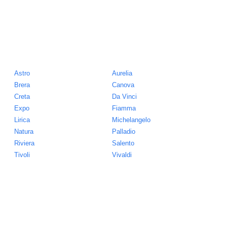
Astro
Aurelia
Brera
Canova
Creta
Da Vinci
Expo
Fiamma
Lirica
Michelangelo
Natura
Palladio
Riviera
Salento
Tivoli
Vivaldi