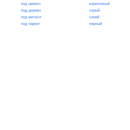
под цемент
коричневый
под дерево
серый
под металл
синий
под паркет
черный