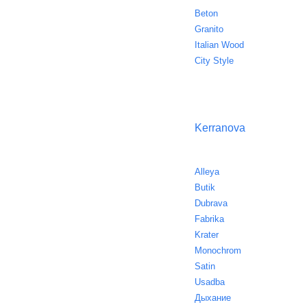
Beton
Granito
Italian Wood
City Style
Kerranova
Alleya
Butik
Dubrava
Fabrika
Krater
Monochrom
Satin
Usadba
Дыхание