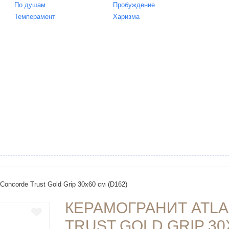
По душам
Пробуждение
Темперамент
Харизма
Concorde Trust Gold Grip 30x60 см (D162)
КЕРАМОГРАНИТ ATL
TRUST GOLD GRIP 30