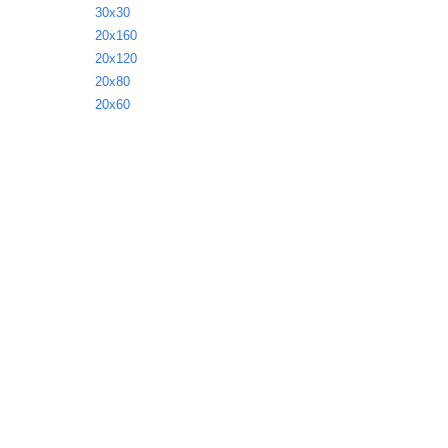
30х30
20х160
20х120
20х80
20х60