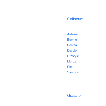
Coliseum
Ardesia
Bormio
Contea
Ducale
Lifestyle
Monza
Rim
San Siro
Grasaro