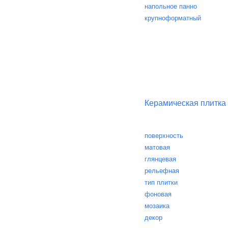
напольное панно
крупноформатный
Керамическая плитка
поверхность
матовая
глянцевая
рельефная
тип плитки
фоновая
мозаика
декор