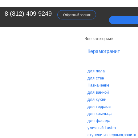
8 (812) 409 9249
Обратный звонок
Все категории
×
Керамогранит
для пола
для стен
Назначение
для ванной
для кухни
для террасы
для крыльца
для фасада
уличный Lastra
ступени из керамогранита