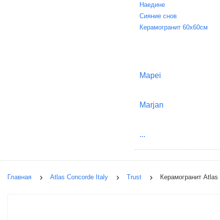
Наедине
Сияние снов
Керамогранит 60х60см
Mapei
Marjan
...
Главная
Atlas Concorde Italy
Trust
Керамогранит Atlas 