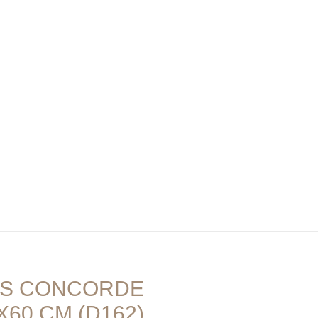
AS CONCORDE
X60 СМ (D162)